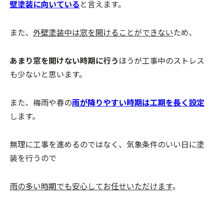
壁塗装に向いている
と言えます。
また、
外壁塗装中は窓を開けることができない
ため、
あまり窓を開けない時期に行う
ほうが工事中のストレス
も少ないと思います。
また、梅雨や春の
雨が降りやすい時期は工期を長く設定
します。
無理に工事を進めるのではなく、気象条件のいい日に塗
装を行うので
雨の多い時期でも安心してお任せいただけます
。