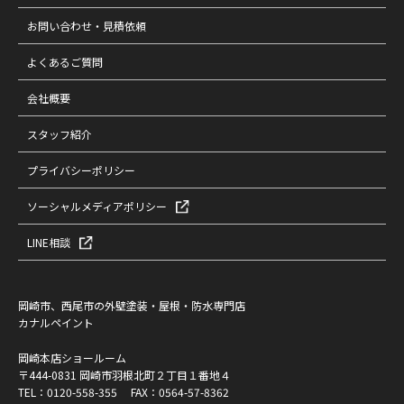
お問い合わせ・見積依頼
よくあるご質問
会社概要
スタッフ紹介
プライバシーポリシー
ソーシャルメディアポリシー
LINE相談
岡崎市、西尾市の外壁塗装・屋根・防水専門店
カナルペイント
岡崎本店ショールーム
〒444-0831 岡崎市羽根北町２丁目１番地４
TEL：
0120-558-355
FAX：0564-57-8362