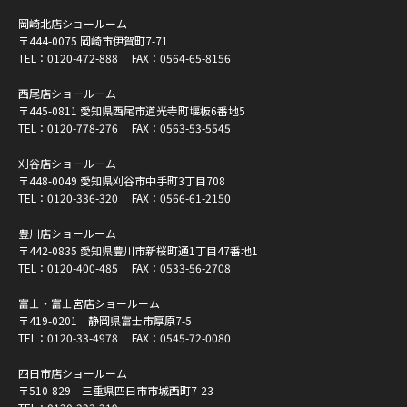
岡崎北店ショールーム
〒444-0075 岡崎市伊賀町7-71
TEL：
0120-472-888
FAX：0564-65-8156
西尾店ショールーム
〒445-0811 愛知県西尾市道光寺町堰板6番地5
TEL：
0120-778-276
FAX：0563-53-5545
刈谷店ショールーム
〒448-0049 愛知県刈谷市中手町3丁目708
TEL：
0120-336-320
FAX：0566-61-2150
豊川店ショールーム
〒442-0835 愛知県豊川市新桜町通1丁目47番地1
TEL：
0120-400-485
FAX：0533-56-2708
富士・富士宮店ショールーム
〒419-0201 静岡県富士市厚原7-5
TEL：
0120-33-4978
FAX：0545-72-0080
四日市店ショールーム
〒510-829 三重県四日市市城西町7-23