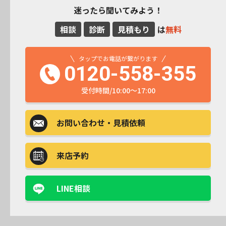
迷ったら聞いてみよう！
相談
診断
見積もり
は
無料
タップでお電話が繋がります
0120-558-355
受付時間/10:00～17:00
お問い合わせ
・見積依頼
来店予約
LINE相談