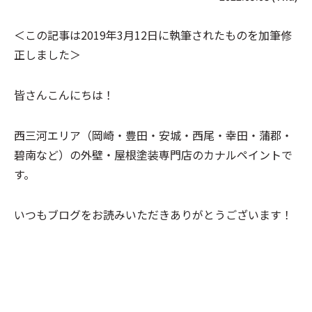
＜この記事は2019年3月12日に執筆されたものを加筆修
正しました＞
皆さんこんにちは！
西三河
エリア
（岡崎・豊田・安城・西尾・幸田・蒲郡・
碧南
など）の
外壁・屋根塗装専門店
の
カナルペイント
で
す。
いつもブログをお読みいただきありがとうございます！