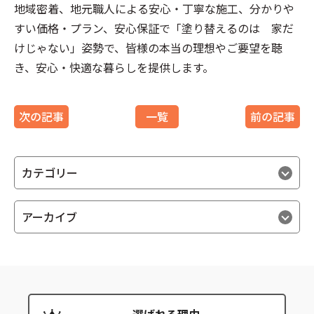
地域密着、地元職人による
安心
・丁寧な
施工
、分かりや
すい
価格
・
プラン
、
安心
保証で「塗り替えるのは 家だ
けじゃない」姿勢で、皆様の本当の理想やご要望を聴
き、
安心
・快適な暮らしを提供します。
次の記事
一覧
前の記事
カテゴリー
アーカイブ