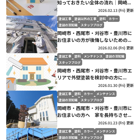
知っておきたい全体の流れ｜岡崎...
2026.02.13 (Fri) 更新
塗装工事
塗装以外の工事
塗料
カラー
塗装の豆知識
スタッフブログ
岡崎市・西尾市・刈谷市・豊川市に
お住まいの方が後悔しないための...
2026.02.06 (Fri) 更新
塗装工事
塗料
メンテナンス
塗装の豆知識
スタッフブログ
岡崎市・西尾市・刈谷市・豊川市エ
リアで外壁塗装を検討中の方に...
2026.01.30 (Fri) 更新
塗装工事
塗料
カラー
メンテナンス
塗装の豆知識
スタッフブログ
岡崎市・西尾市・刈谷市・豊川市に
お住まいの方へ 家を長持ちさせ...
2026.01.23 (Fri) 更新
塗装工事
塗料
カラー
メンテナンス
塗装の豆知識
スタッフブログ