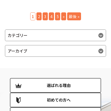
1
2
3
4
5
»
最後 »
カテゴリー
アーカイブ
選ばれる理由
初めての方へ