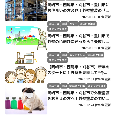
岡崎市・西尾市・刈谷市・豊川市に
お住まいの方必見！外壁塗装の「...
2026.01.16 (Fri) 更新
塗装工事
塗料
カラー
塗装の豆知識
スタッフブログ
岡崎市・西尾市・刈谷市・豊川市で
外壁の色選びに迷ったら？失敗し...
2026.01.09 (Fri) 更新
塗装工事
塗料
メンテナンス
塗装の豆知識
スタッフブログ
【岡崎市・西尾市・刈谷市】新年の
スタートに！外壁を見直して“今...
2025.12.31 (Wed) 更新
塗装工事
塗料
塗装の豆知識
スタッフブログ
岡崎市・西尾市・刈谷市で外壁塗装
をお考えの方へ！外壁塗装の匂い...
2025.12.24 (Wed) 更新