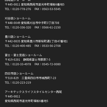
〒445-0811 愛知県西尾市道光寺町堰板6番地5
TEL：
0120-778-276
FAX：0563-53-5545
刈谷店ショールーム
〒448-0049 愛知県刈谷市中手町3丁目708
TEL：
0120-336-320
FAX：0566-61-2150
豊川店ショールーム
〒442-0835 愛知県豊川市新桜町通1丁目47番地1
TEL：
0120-400-485
FAX：0533-56-2708
富士・富士宮店ショールーム
〒419-0201 静岡県富士市厚原7-5
TEL：
0120-33-4978
FAX：0545-72-0080
四日市店ショールーム
〒510-829 三重県四日市市城西町7-23
TEL：
0120-223-219
アーキテックスライフスタイルセンター西尾
〒445-0811
愛知県西尾市道光寺町堰板6番地5