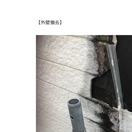
【外壁撤去】