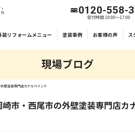
0120-558-
宮・
なら
受付時間 10:00～17:00
外装リフォームメニュー
塗装事例
お客様の声
ス
現場ブログ
の外壁塗装専門店カナルペイント
岡崎市・西尾市の外壁塗装専門店カ