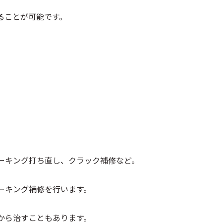
ることが可能です。
ーキング打ち直し、クラック補修など。
ーキング補修を行います。
から治すこともあります。