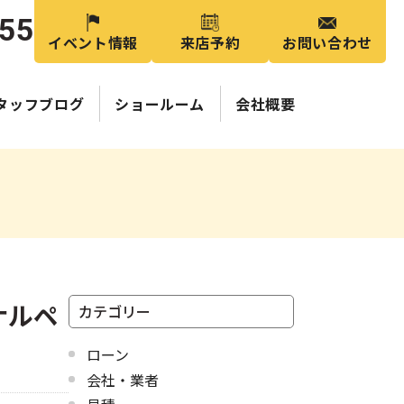
355
イベント情報
来店予約
お問い合わせ
タッフブログ
ショールーム
会社概要
ナルペ
カテゴリー
ローン
会社・業者