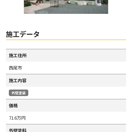
施工データ
施工住所
西尾市
施工内容
外壁塗装
価格
71.6万円
外壁塗料