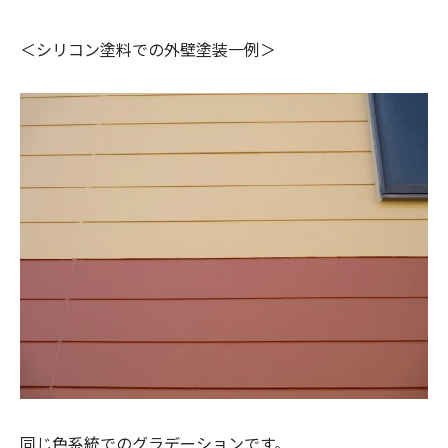
＜シリコン塗料での外壁塗装一例＞
同じ色系統でのグラデーションです。