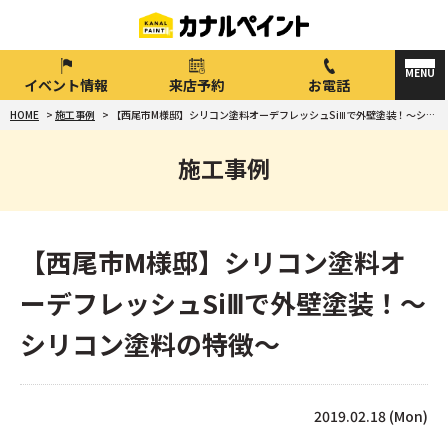
イベント情報
来店予約
お電話
HOME
>
施工事例
>
【西尾市M様邸】シリコン塗料オーデフレッシュSiⅢで外壁塗装！～シリコン塗料の特徴～
施工事例
【西尾市M様邸】シリコン塗料オ
ーデフレッシュSiⅢで外壁塗装！～
シリコン塗料の特徴～
2019.02.18 (Mon)