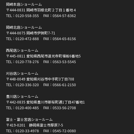
岡崎本店ショールーム
〒444-0831 岡崎市羽根北町２丁目１番地４
TEL：
0120-558-355
FAX：0564-57-8362
岡崎北店ショールーム
〒444-0075 岡崎市伊賀町7-71
TEL：
0120-472-888
FAX：0564-65-8156
西尾店ショールーム
〒445-0811 愛知県西尾市道光寺町堰板6番地5
TEL：
0120-778-276
FAX：0563-53-5545
刈谷店ショールーム
〒448-0049 愛知県刈谷市中手町3丁目708
TEL：
0120-336-320
FAX：0566-61-2150
豊川店ショールーム
〒442-0835 愛知県豊川市新桜町通1丁目47番地1
TEL：
0120-400-485
FAX：0533-56-2708
富士・富士宮店ショールーム
〒419-0201 静岡県富士市厚原7-5
TEL：
0120-33-4978
FAX：0545-72-0080