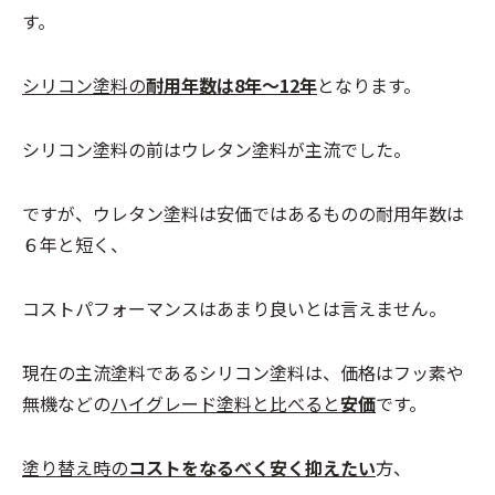
す。
シリコン塗料の
耐用年数は8年～12年
となります。
シリコン塗料の前はウレタン塗料が主流でした。
ですが、ウレタン塗料は安価ではあるものの耐用年数は
６年と短く、
コストパフォーマンスはあまり良いとは言えません。
現在の主流塗料であるシリコン塗料は、価格はフッ素や
無機などの
ハイグレード塗料と比べると
安価
です。
塗り替え時の
コストをなるべく安く抑えたい
方、