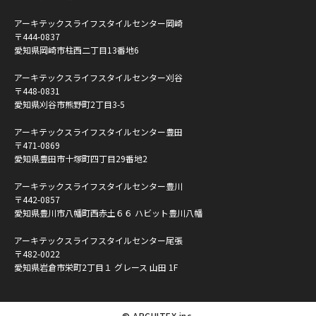
アーキテックスライフスタイルセンター岡崎
〒444-0837
愛知県岡崎市柱西二丁目13番地6
アーキテックスライフスタイルセンター刈谷
〒448-0831
愛知県刈谷市熊野町2丁目3-5
アーキテックスライフスタイルセンター豊田
〒471-0869
愛知県豊田市十塚町四丁目29番地2
アーキテックスライフスタイルセンター豊川
〒442-0857
愛知県豊川市八幡町西赤土６６ ハビット豊川八幡
アーキテックスライフスタイルセンター尾張
〒482-0022
愛知県岩倉市栄町2丁目１ グレース 山田 1F
© ARCHITEX inc.