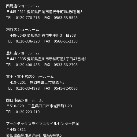
西尾店ショールーム
〒445-0811 愛知県西尾市道光寺町堰板6番地5
TEL：
0120-778-276
FAX：0563-53-5545
刈谷店ショールーム
〒448-0049 愛知県刈谷市中手町3丁目708
TEL：
0120-336-320
FAX：0566-61-2150
豊川店ショールーム
〒442-0835 愛知県豊川市新桜町通1丁目47番地1
TEL：
0120-400-485
FAX：0533-56-2708
富士・富士宮店ショールーム
〒419-0201 静岡県富士市厚原7-5
TEL：
0120-33-4978
FAX：0545-72-0080
四日市店ショールーム
〒510-829 三重県四日市市城西町7-23
TEL：
0120-223-219
アーキテックスライフスタイルセンター西尾
〒445-0811
愛知県西尾市道光寺町堰板6番地5