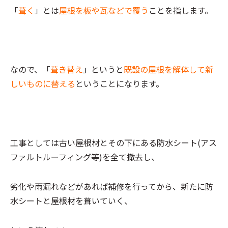
「
葺く
」とは
屋根を板や瓦などで覆う
ことを指します。
なので、「
葺き替え
」
というと
既設の屋根を解体して新
しいものに替える
ということになります。
工事としては古い屋根材とその下にある防水シート(アス
ファルトルーフィング等)を全て撤去し、
劣化や雨漏れなどがあれば補修を行ってから、新たに防
水シートと屋根材を葺いていく、