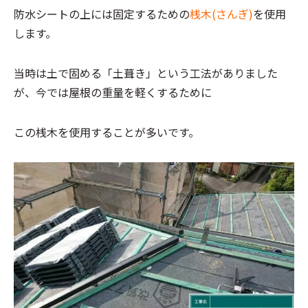
防水シートの上には固定するための
桟木(さんぎ)
を使用
します。
当時は土で固める「土葺き」という工法がありました
が、今では屋根の重量を軽くするために
この桟木を使用することが多いです。