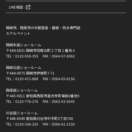
LINE相談
岡崎市、西尾市の外壁塗装・屋根・防水専門店
カナルペイント
岡崎本店ショールーム
〒444-0831 岡崎市羽根北町２丁目１番地４
TEL：
0120-558-355
FAX：0564-57-8362
岡崎北店ショールーム
〒444-0075 岡崎市伊賀町7-71
TEL：
0120-472-888
FAX：0564-65-8156
西尾店ショールーム
〒445-0811 愛知県西尾市道光寺町堰板6番地5
TEL：
0120-778-276
FAX：0563-53-5545
刈谷店ショールーム
〒448-0049 愛知県刈谷市中手町3丁目708
TEL：
0120-336-320
FAX：0566-61-2150