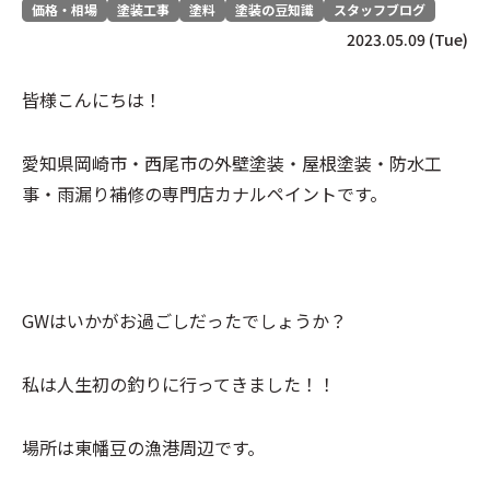
価格・相場
塗装工事
塗料
塗装の豆知識
スタッフブログ
2023.05.09 (Tue)
皆様こんにちは！
愛知県岡崎市・西尾市の外壁塗装・屋根塗装・防水工
事・雨漏り補修の専門店カナルペイントです。
GWはいかがお過ごしだったでしょうか？
私は人生初の釣りに行ってきました！！
場所は東幡豆の漁港周辺です。