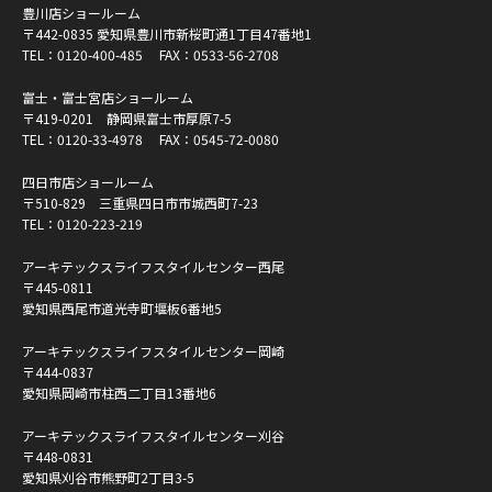
豊川店ショールーム
〒442-0835 愛知県豊川市新桜町通1丁目47番地1
TEL：
0120-400-485
FAX：0533-56-2708
富士・富士宮店ショールーム
〒419-0201 静岡県富士市厚原7-5
TEL：
0120-33-4978
FAX：0545-72-0080
四日市店ショールーム
〒510-829 三重県四日市市城西町7-23
TEL：
0120-223-219
アーキテックスライフスタイルセンター西尾
〒445-0811
愛知県西尾市道光寺町堰板6番地5
アーキテックスライフスタイルセンター岡崎
〒444-0837
愛知県岡崎市柱西二丁目13番地6
アーキテックスライフスタイルセンター刈谷
〒448-0831
愛知県刈谷市熊野町2丁目3-5