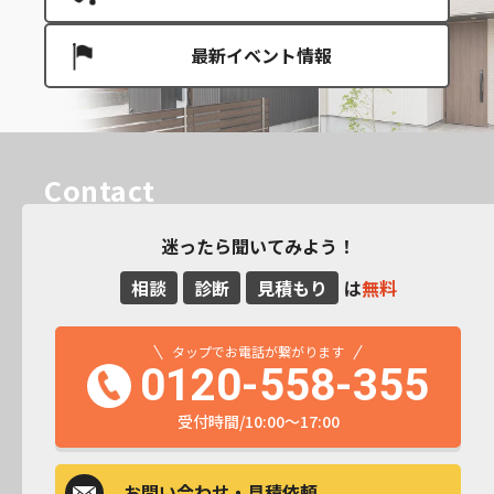
最新イベント情報
Contact
迷ったら聞いてみよう！
相談
診断
見積もり
は
無料
タップでお電話が繋がります
0120-558-355
受付時間/10:00～17:00
お問い合わせ
・見積依頼