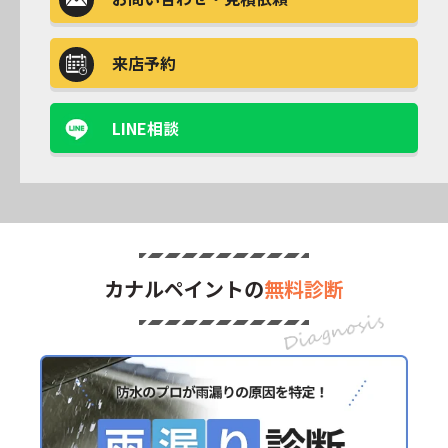
来店予約
LINE相談
カナルペイントの
無料診断