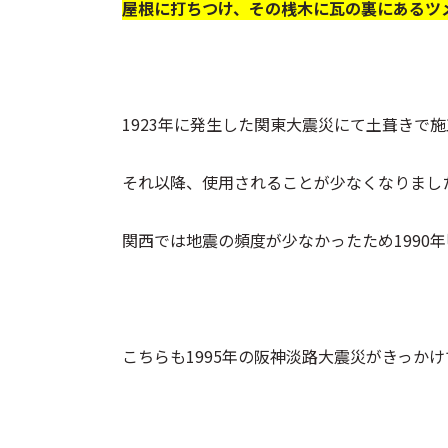
屋根に打ちつけ、その桟木に瓦の裏にあるツ
1923年に発生した関東大震災にて土葺きで
それ以降、使用されることが少なくなりまし
関西では地震の頻度が少なかったため1990
こちらも1995年の阪神淡路大震災がきっか