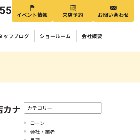
355
イベント情報
来店予約
お問い合わせ
タッフブログ
ショールーム
会社概要
店カナ
カテゴリー
ローン
会社・業者