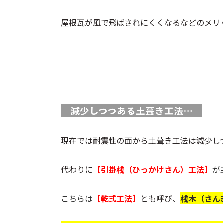
屋根瓦が風で飛ばされにくくなるなどのメリ
減少しつつある土葺き工法…
現在では耐震性の面から土葺き工法は減少し
代わりに
【
引掛桟（ひっかけさん）工法】
が
こちらは
【乾式工法】
とも呼び、
桟木（さん