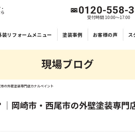
0120-558-
宮・
なら
受付時間 10:00～17:00
外装リフォームメニュー
塗装事例
お客様の声
ス
現場ブログ
尾市の外壁塗装専門店カナルペイント
？｜岡崎市・西尾市の外壁塗装専門