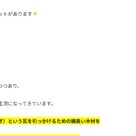
ットがあります
つつあり、
主流になってきています。
ぎ）という瓦を引っかけるための細長い木材を