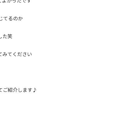
こよかったです
じてるのか
した笑
てみてください
てご紹介します♪