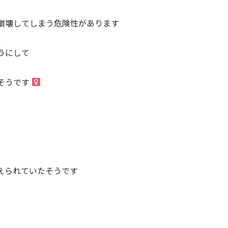
崩壊してしまう危険性があります
うにして
うです ‍
えられていたそうです