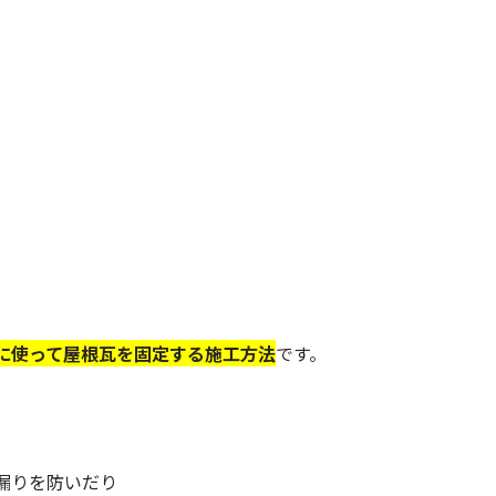
に使って屋根瓦を固定する施工方法
です。
漏りを防いだり