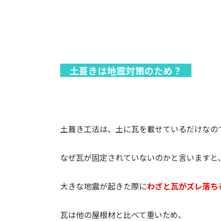
土葺きは地震対策のため？
土葺き工法は、土に瓦を載せているだけなの
なぜ瓦が固定されていないのかと言いますと
大きな地震が起きた際に
わざと瓦がズレ落ち
瓦は他の屋根材と比べて重いため、