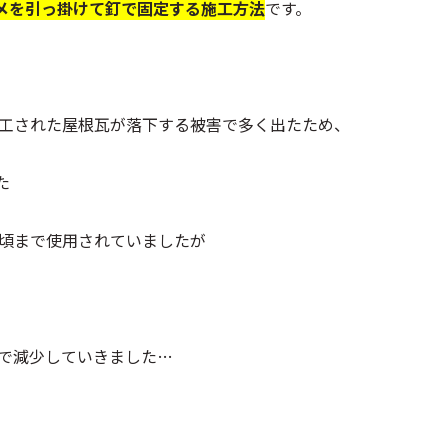
メを引っ掛けて釘で固定する施工方法
です。
施工された屋根瓦が落下する被害で多く出たため、
た
年頃まで使用されていましたが
けで減少していきました…