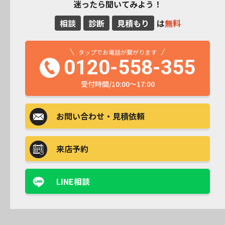
迷ったら聞いてみよう！
相談
診断
見積もり
は
無料
タップでお電話が繋がります
0120-558-355
受付時間/10:00～17:00
お問い合わせ
・見積依頼
来店予約
LINE相談