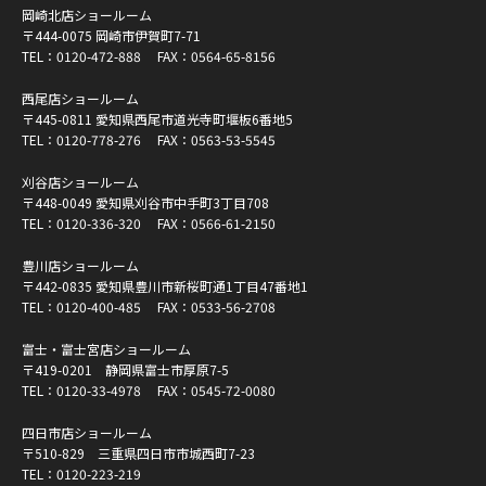
岡崎北店ショールーム
〒444-0075 岡崎市伊賀町7-71
TEL：
0120-472-888
FAX：0564-65-8156
西尾店ショールーム
〒445-0811 愛知県西尾市道光寺町堰板6番地5
TEL：
0120-778-276
FAX：0563-53-5545
刈谷店ショールーム
〒448-0049 愛知県刈谷市中手町3丁目708
TEL：
0120-336-320
FAX：0566-61-2150
豊川店ショールーム
〒442-0835 愛知県豊川市新桜町通1丁目47番地1
TEL：
0120-400-485
FAX：0533-56-2708
富士・富士宮店ショールーム
〒419-0201 静岡県富士市厚原7-5
TEL：
0120-33-4978
FAX：0545-72-0080
四日市店ショールーム
〒510-829 三重県四日市市城西町7-23
TEL：
0120-223-219