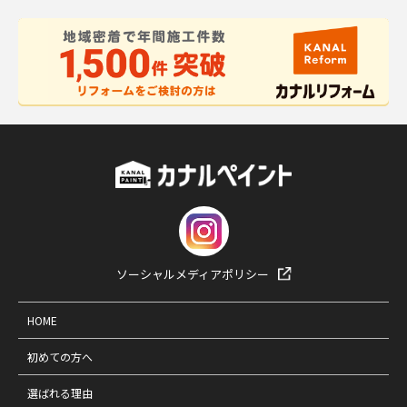
ソーシャルメディアポリシー
HOME
初めての方へ
選ばれる理由