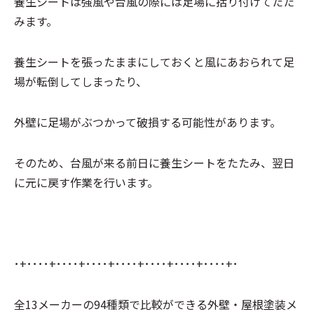
養生シートは強風や台風の際には足場に括り付けてたた
みます。
養生シートを張ったままにしておくと風にあおられて足
場が転倒してしまったり、
外壁に足場がぶつかって破損する可能性があります。
そのため、台風が来る前日に養生シートをたたみ、翌日
に元に戻す作業を行います。
･+････+････+････+････+････+････+････+･
全13メーカーの94種類で比較ができる
外壁・屋根塗装
メ