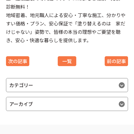
診断無料
！
地域密着、地元職人による
安心
・丁寧な
施工
、分かりや
すい
価格
・
プラン
、
安心
保証で「塗り替えるのは 家だ
けじゃない」姿勢で、皆様の本当の理想やご要望を聴
き、
安心
・快適な暮らしを提供します。
次の記事
一覧
前の記事
カテゴリー
アーカイブ