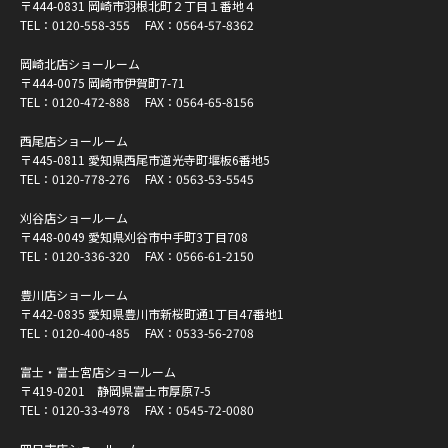
〒444-0831 岡崎市羽根北町２丁目１番地４
TEL：
0120-558-355
FAX：0564-57-8362
岡崎北店ショールーム
〒444-0075 岡崎市伊賀町7-71
TEL：
0120-472-888
FAX：0564-65-8156
西尾店ショールーム
〒445-0811 愛知県西尾市道光寺町堰板6番地5
TEL：
0120-778-276
FAX：0563-53-5545
刈谷店ショールーム
〒448-0049 愛知県刈谷市中手町3丁目708
TEL：
0120-336-320
FAX：0566-61-2150
豊川店ショールーム
〒442-0835 愛知県豊川市新桜町通1丁目47番地1
TEL：
0120-400-485
FAX：0533-56-2708
富士・富士宮店ショールーム
〒419-0201 静岡県富士市厚原7-5
TEL：
0120-33-4978
FAX：0545-72-0080