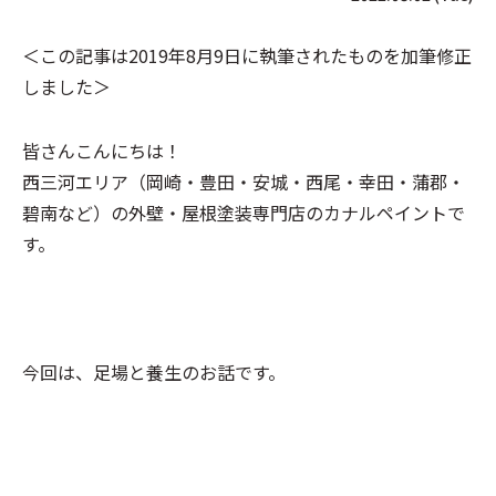
＜この記事は2019年8月9日に執筆されたものを加筆修正
しました＞
皆さんこんにちは！
西三河
エリア
（岡崎・豊田・安城・西尾・幸田・蒲郡・
碧南
など）の
外壁・屋根塗装専門店
の
カナルペイント
で
す。
今回は、足場と養生のお話です。