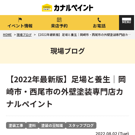
イベント情報
来店予約
お電話
HOME
>
現場ブログ
>
【2022年最新版】足場と養生｜岡崎市・西尾市の外壁塗装専門店カナルペイント
現場ブログ
【2022年最新版】足場と養生｜岡
崎市・西尾市の外壁塗装専門店カ
ナルペイント
塗装工事
塗料
塗装の豆知識
スタッフブログ
2022.08.02 (Tue)