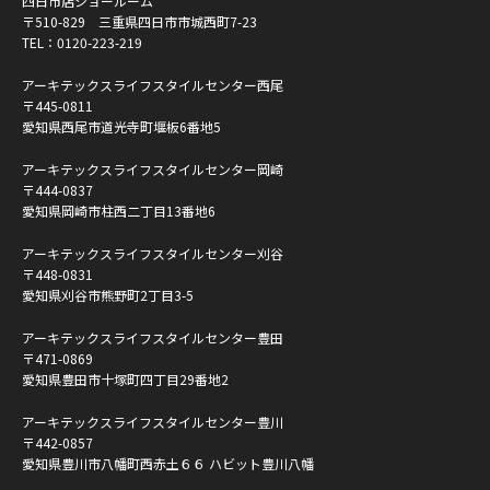
四日市店ショールーム
〒510-829 三重県四日市市城西町7-23
TEL：
0120-223-219
アーキテックスライフスタイルセンター西尾
〒445-0811
愛知県西尾市道光寺町堰板6番地5
アーキテックスライフスタイルセンター岡崎
〒444-0837
愛知県岡崎市柱西二丁目13番地6
アーキテックスライフスタイルセンター刈谷
〒448-0831
愛知県刈谷市熊野町2丁目3-5
アーキテックスライフスタイルセンター豊田
〒471-0869
愛知県豊田市十塚町四丁目29番地2
アーキテックスライフスタイルセンター豊川
〒442-0857
愛知県豊川市八幡町西赤土６６ ハビット豊川八幡