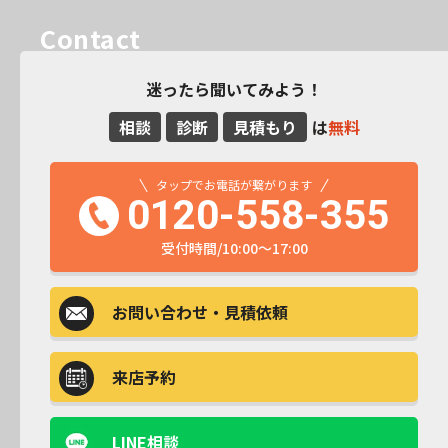
Contact
迷ったら聞いてみよう！
相談
診断
見積もり
は
無料
タップでお電話が繋がります
0120-558-355
受付時間/10:00～17:00
お問い合わせ
・見積依頼
来店予約
LINE相談