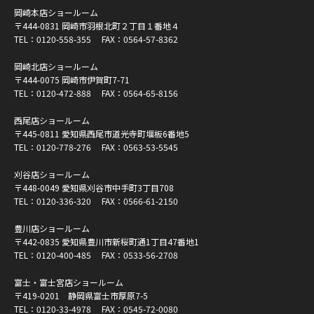
岡崎本店ショールーム
〒444-0831 岡崎市羽根北町２丁目１番地４
TEL：
0120-558-355
FAX：0564-57-8362
岡崎北店ショールーム
〒444-0075 岡崎市伊賀町7-71
TEL：
0120-472-888
FAX：0564-65-8156
西尾店ショールーム
〒445-0811 愛知県西尾市道光寺町堰板6番地5
TEL：
0120-778-276
FAX：0563-53-5545
刈谷店ショールーム
〒448-0049 愛知県刈谷市中手町3丁目708
TEL：
0120-336-320
FAX：0566-61-2150
豊川店ショールーム
〒442-0835 愛知県豊川市新桜町通1丁目47番地1
TEL：
0120-400-485
FAX：0533-56-2708
富士・富士宮店ショールーム
〒419-0201 静岡県富士市厚原7-5
TEL：
0120-33-4978
FAX：0545-72-0080