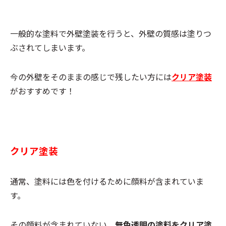
一般的な塗料で外壁塗装を行うと、外壁の質感は塗りつ
ぶされてしまいます。
今の外壁をそのままの感じで残したい方には
クリア塗装
がおすすめです！
クリア塗装
通常、塗料には色を付けるために顔料が含まれていま
す。
その顔料が含まれていない、
無色透明の塗料をクリア塗