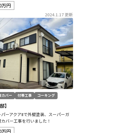
.0万円
2024.1.17 更新
根カバー
付帯工事
コーキング
邸】
ーパーアクアⅡで外壁塗装、スーパーガ
根カバー工事を行いました！
.0万円