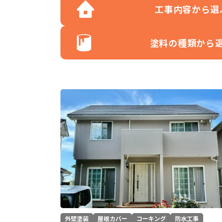
工事内容から選
塗料の種類から
外壁塗装
屋根カバー
コーキング
防水工事