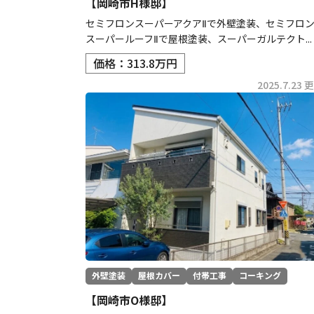
【岡崎市H様邸】
セミフロンスーパーアクアⅡで外壁塗装、セミフロ
スーパールーフⅡで屋根塗装、スーパーガルテクト...
価格：313.8万円
2025.7.23 
外壁塗装
屋根カバー
付帯工事
コーキング
【岡崎市O様邸】