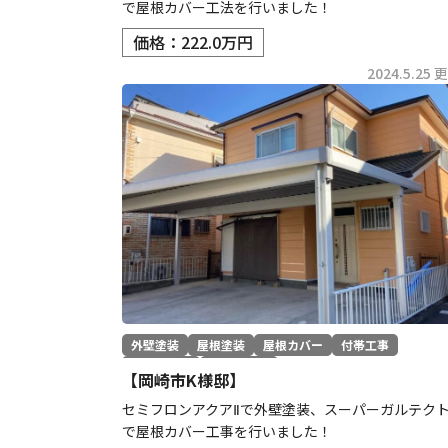
で屋根カバー工法を行いました！
価格：222.0万円
2024.5.25 
外壁塗装
屋根塗装
屋根カバー
付帯工事
コーキング
その他工事
【岡崎市K様邸】
セミフロンアクアⅡで外壁塗装、スーパーガルテク
で屋根カバー工事を行いました！