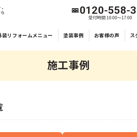
0120-558-
宮・
なら
受付時間 10:00～17:00
外装リフォームメニュー
塗装事例
お客様の声
ス
施工事例
覧