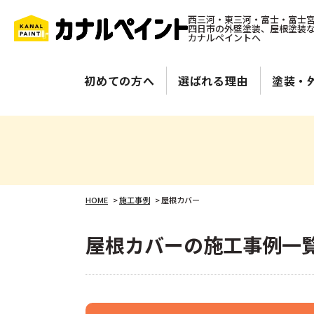
西三河・東三河・富士・富士
四日市の外壁塗装、屋根塗装
カナルペイントへ
初めての方へ
選ばれる理由
塗装・
HOME
>
施工事例
>
屋根カバー
屋根カバーの施工事例一