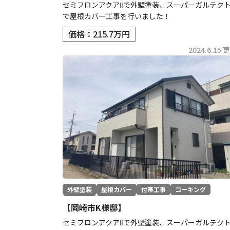
セミフロンアクアⅡで外壁塗装、スーパーガルテク
で屋根カバー工事を行いました！
価格：215.7万円
2024.6.15 
外壁塗装
屋根カバー
付帯工事
コーキング
防水工事
その他工事
【岡崎市K様邸】
セミフロンアクアⅡで外壁塗装、スーパーガルテク