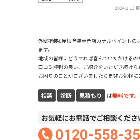
2024.1.13 
外壁塗装&屋根塗装専門店
カナルペイントの
ます。
地域の皆様にどうすれば喜んでいただけるの
口コミ評判の良い、ご紹介をいただき続けら
お困りのことがございましたら是非お気軽に
相談
診断
見積もり
は
無料です。
お気軽にお電話でご相談くださ
0120-558-3