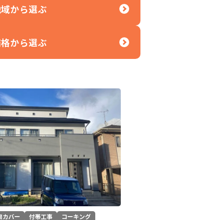
地域から選ぶ
価格から選ぶ
根カバー
付帯工事
コーキング