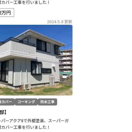
根カバー工事を行いました！
.2万円
2024.5.8 更新
根カバー
コーキング
防水工事
邸】
ーパーアクアⅡで外壁塗装、スーパーガ
根カバー工事を行いました！