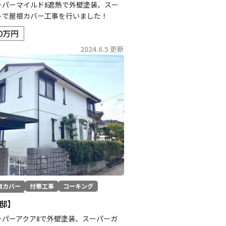
ーパーマイルドⅡ遮熱で外壁塗装、スー
トで屋根カバー工事を行いました！
.0万円
2024.6.5 更新
根カバー
付帯工事
コーキング
の他工事
邸】
ーパーアクアⅡで外壁塗装、スーパーガ