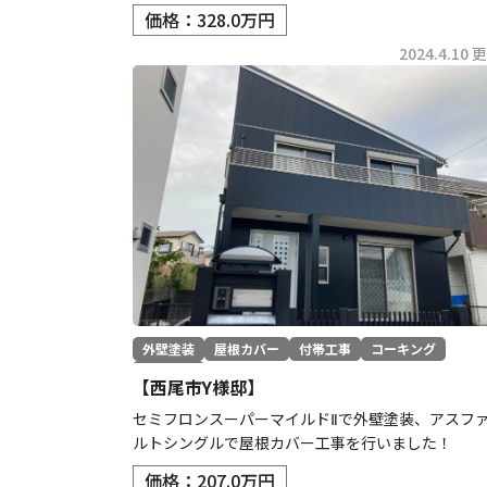
価格：328.0万円
2024.4.10 
外壁塗装
屋根カバー
付帯工事
コーキング
防水工事
【西尾市Y様邸】
セミフロンスーパーマイルドⅡで外壁塗装、アスフ
ルトシングルで屋根カバー工事を行いました！
価格：207.0万円