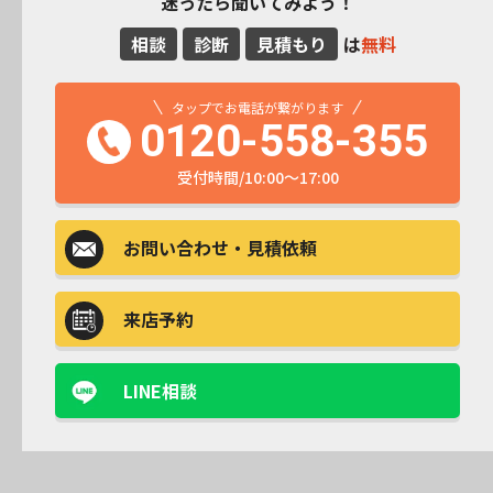
迷ったら聞いてみよう！
相談
診断
見積もり
は
無料
タップでお電話が繋がります
0120-558-355
受付時間/10:00～17:00
お問い合わせ
・見積依頼
来店予約
LINE相談