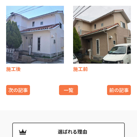
施工後
施工前
次の記事
一覧
前の記事
選ばれる理由