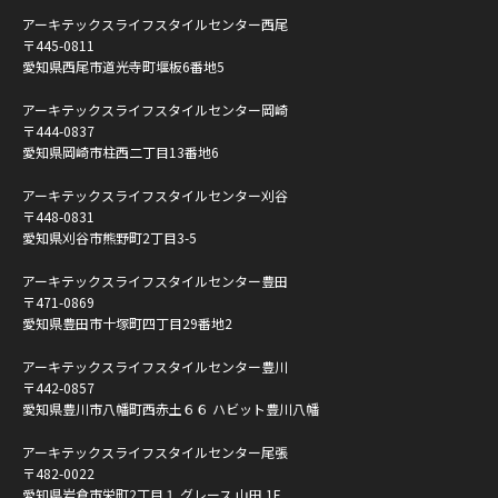
アーキテックスライフスタイルセンター西尾
〒445-0811
愛知県西尾市道光寺町堰板6番地5
アーキテックスライフスタイルセンター岡崎
〒444-0837
愛知県岡崎市柱西二丁目13番地6
アーキテックスライフスタイルセンター刈谷
〒448-0831
愛知県刈谷市熊野町2丁目3-5
アーキテックスライフスタイルセンター豊田
〒471-0869
愛知県豊田市十塚町四丁目29番地2
アーキテックスライフスタイルセンター豊川
〒442-0857
愛知県豊川市八幡町西赤土６６ ハビット豊川八幡
アーキテックスライフスタイルセンター尾張
〒482-0022
愛知県岩倉市栄町2丁目１ グレース 山田 1F