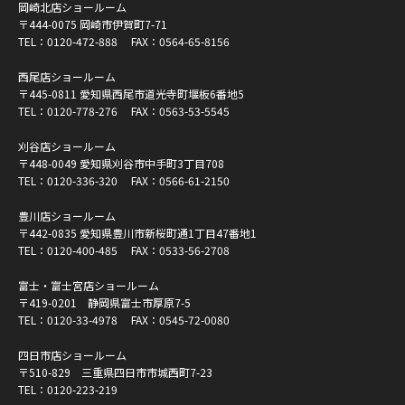
岡崎北店ショールーム
〒444-0075 岡崎市伊賀町7-71
TEL：
0120-472-888
FAX：0564-65-8156
西尾店ショールーム
〒445-0811 愛知県西尾市道光寺町堰板6番地5
TEL：
0120-778-276
FAX：0563-53-5545
刈谷店ショールーム
〒448-0049 愛知県刈谷市中手町3丁目708
TEL：
0120-336-320
FAX：0566-61-2150
豊川店ショールーム
〒442-0835 愛知県豊川市新桜町通1丁目47番地1
TEL：
0120-400-485
FAX：0533-56-2708
富士・富士宮店ショールーム
〒419-0201 静岡県富士市厚原7-5
TEL：
0120-33-4978
FAX：0545-72-0080
四日市店ショールーム
〒510-829 三重県四日市市城西町7-23
TEL：
0120-223-219