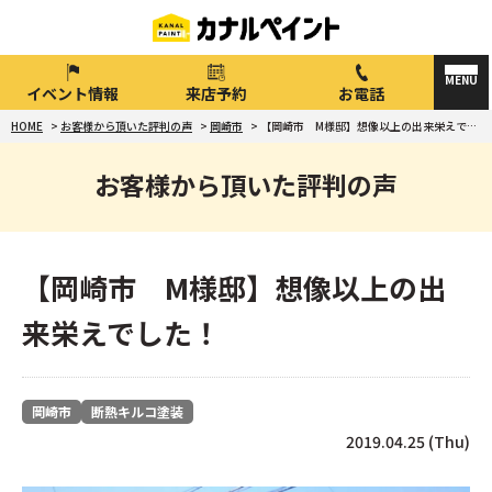
イベント情報
来店予約
お電話
HOME
>
お客様から頂いた評判の声
>
岡崎市
>
【岡崎市 M様邸】想像以上の出来栄えでした！
お客様から頂いた評判の声
【岡崎市 M様邸】想像以上の出
来栄えでした！
岡崎市
断熱キルコ塗装
2019.04.25 (Thu)