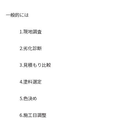
一般的には
1.現地調査
2.劣化診断
3.見積もり比較
4.塗料選定
5.色決め
6.施工日調整