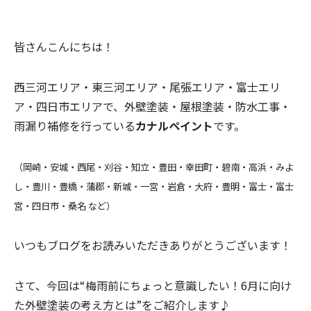
皆さんこんにちは！
西三河エリア・東三河エリア・尾張エリア・富士エリ
ア・四日市エリアで、外壁塗装・屋根塗装・防水工事・
雨漏り補修を行っている
カナルペイント
です。
（岡崎・安城・西尾・刈谷・知立・豊田・幸田町・碧南・高浜・みよ
し・豊川・豊橋・蒲郡・新城・一宮・岩倉・大府・豊明・富士・富士
宮・四日市・桑名 など）
いつもブログをお読みいただきありがとうございます！
さて、今回は“
梅雨前にちょっと意識したい！
6月に向け
た外壁塗装の考え方とは”
をご紹介します♪