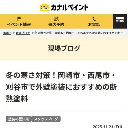
イベント情報
来店予約
お電話
HOME
>
現場ブログ
>
冬の寒さ対策！岡崎市・西尾市・刈谷市で外壁塗装におすすめの断熱塗料
現場ブログ
冬の寒さ対策！岡崎市・西尾市・
刈谷市で外壁塗装におすすめの断
熱塗料
塗装の豆知識
スタッフブログ
2025.11.21 (Fri)