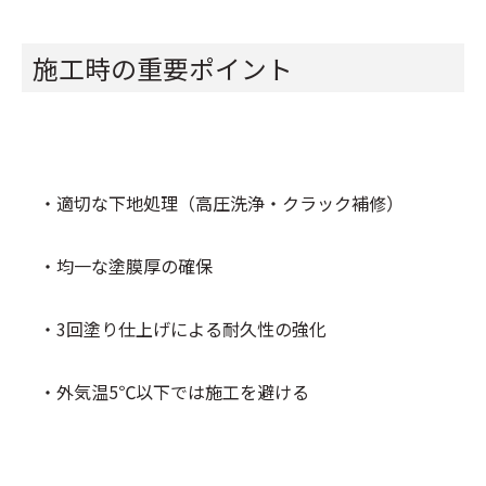
施工時の重要ポイント
・適切な下地処理（高圧洗浄・クラック補修）
・均一な塗膜厚の確保
・3回塗り仕上げによる耐久性の強化
・外気温5℃以下では施工を避ける