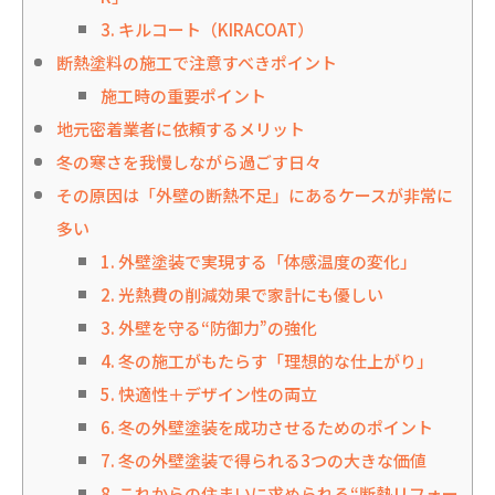
3. キルコート（KIRACOAT）
断熱塗料の施工で注意すべきポイント
施工時の重要ポイント
地元密着業者に依頼するメリット
冬の寒さを我慢しながら過ごす日々
その原因は「外壁の断熱不足」にあるケースが非常に
多い
1. 外壁塗装で実現する「体感温度の変化」
2. 光熱費の削減効果で家計にも優しい
3. 外壁を守る“防御力”の強化
4. 冬の施工がもたらす「理想的な仕上がり」
5. 快適性＋デザイン性の両立
6. 冬の外壁塗装を成功させるためのポイント
7. 冬の外壁塗装で得られる3つの大きな価値
8. これからの住まいに求められる“断熱リフォー