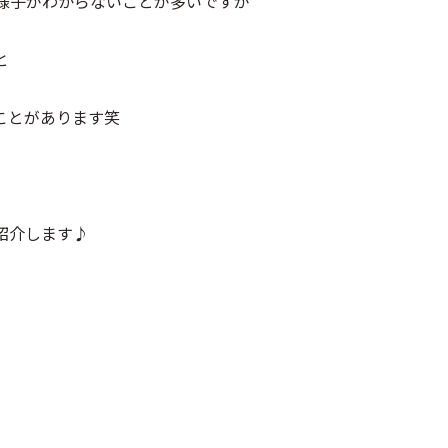
様子がわからないことが多いですが
と
ことがあります笑
紹介します♪