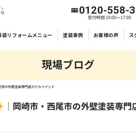
0120-558-
宮・
なら
受付時間 10:00～17:00
外装リフォームメニュー
塗装事例
お客様の声
ス
現場ブログ
尾市の外壁塗装専門店カナルペイント
｜岡崎市・西尾市の外壁塗装専門