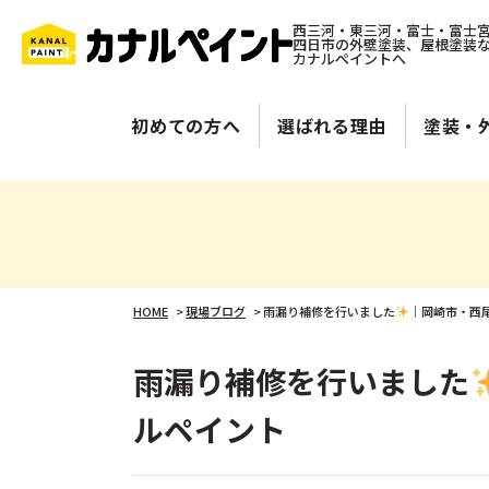
西三河・東三河・富士・富士
四日市の外壁塗装、屋根塗装
カナルペイントへ
初めての方へ
選ばれる理由
塗装・
HOME
>
現場ブログ
>
雨漏り補修を行いました
｜岡崎市・西
雨漏り補修を行いました
ルペイント