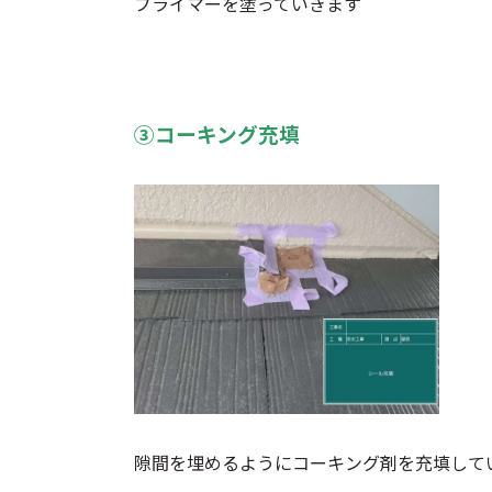
プライマーを塗っていきます ‍
③コーキング充填
隙間を埋めるようにコーキング剤を充填して