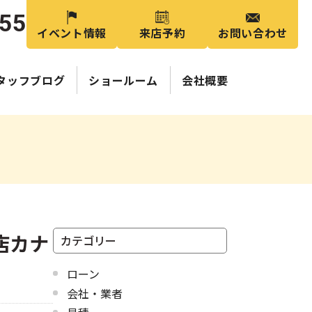
355
イベント情報
来店予約
お問い合わせ
タッフブログ
ショールーム
会社概要
店カナ
カテゴリー
ローン
会社・業者