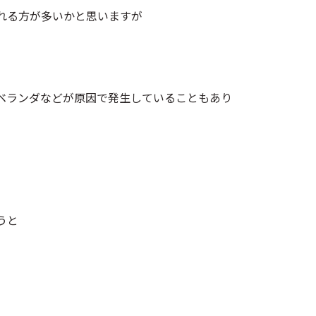
れる方が多いかと思いますが
ベランダなどが原因で発生していることもあり
うと