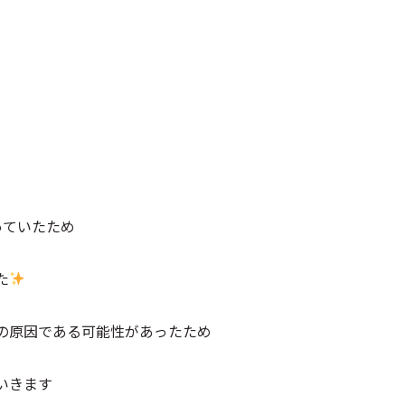
っていたため
た
の原因である可能性があったため
いきます