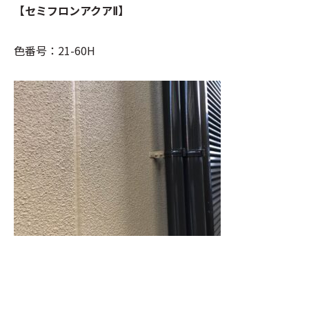
【セミフロンアクアⅡ】
色番号：21-60H