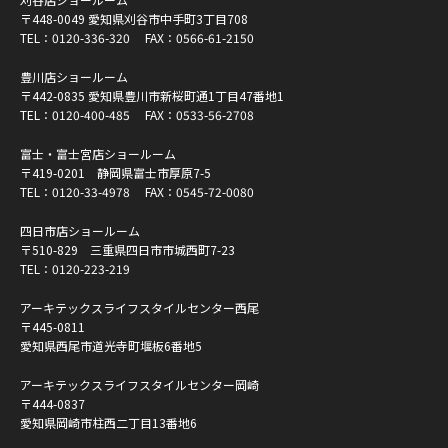
〒448-0049 愛知県刈谷市中手町3丁目708
TEL：
0120-336-320
FAX：0566-61-2150
豊川店ショールーム
〒442-0835 愛知県豊川市新桜町通1丁目47番地1
TEL：
0120-400-485
FAX：0533-56-2708
富士・富士宮店ショールーム
〒419-0201 静岡県富士市厚原7-5
TEL：
0120-33-4978
FAX：0545-72-0080
四日市店ショールーム
〒510-829 三重県四日市市城西町7-23
TEL：
0120-223-219
アーキテックスライフスタイルセンター西尾
〒445-0811
愛知県西尾市道光寺町堰板6番地5
アーキテックスライフスタイルセンター岡崎
〒444-0837
愛知県岡崎市柱西二丁目13番地6