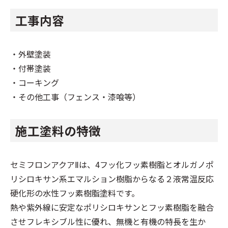
工事内容
・外壁塗装
・付帯塗装
・コーキング
・その他工事（フェンス・漆喰等）
施工塗料の特徴
セミフロンアクアⅡは、4フッ化フッ素樹脂とオルガノポ
リシロキサン系エマルション樹脂からなる２液常温反応
硬化形の水性フッ素樹脂塗料です。
熱や紫外線に安定なポリシロキサンとフッ素樹脂を融合
させフレキシブル性に優れ、無機と有機の特長を生か