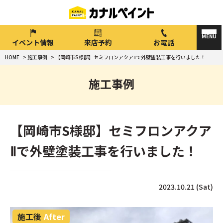
イベント情報
来店予約
お電話
HOME
>
施工事例
>
【岡崎市S様邸】セミフロンアクアⅡで外壁塗装工事を行いました！
施工事例
【岡崎市S様邸】セミフロンアクア
Ⅱで外壁塗装工事を行いました！
2023.10.21 (Sat)
施工後
After