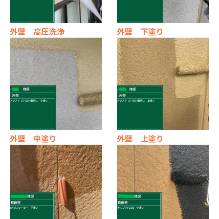
外壁 高圧洗浄
外壁 下塗り
外壁 中塗り
外壁 上塗り