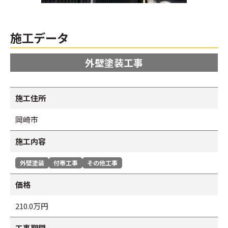
施工データ
外壁塗装工事
施工住所
岡崎市
施工内容
外壁塗装
付帯工事
その他工事
価格
210.0万円
工事期間