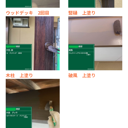
ウッドデッキ 2回目
竪樋 上塗り
木柱 上塗り
破風 上塗り