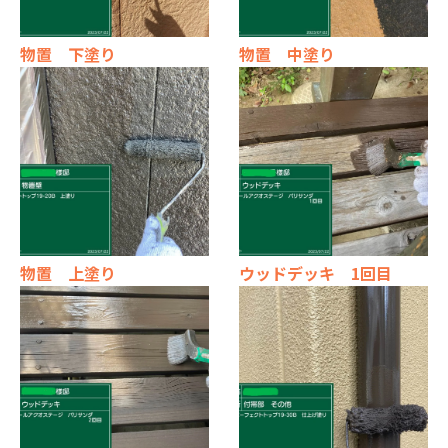
物置 下塗り
物置 中塗り
物置 上塗り
ウッドデッキ 1回目