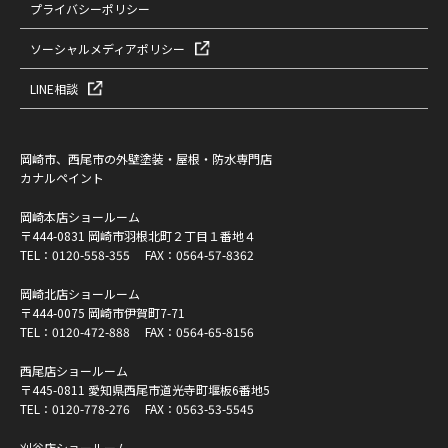
プライバシーポリシー
ソーシャルメディアポリシー
LINE相談
岡崎市、西尾市の外壁塗装・屋根・防水専門店
カナルペイント
岡崎本店ショールーム
〒444-0831 岡崎市羽根北町２丁目１番地４
TEL：
0120-558-355
FAX：0564-57-8362
岡崎北店ショールーム
〒444-0075 岡崎市伊賀町7-71
TEL：
0120-472-888
FAX：0564-65-8156
西尾店ショールーム
〒445-0811 愛知県西尾市道光寺町堰板6番地5
TEL：
0120-778-276
FAX：0563-53-5545
刈谷店ショールーム