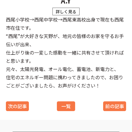
A.Y
詳しく見る
西尾小学校→西尾中学校→西尾東高校出身で現在も西尾
市在住です。
“西尾”が大好きな天野が、地元の皆様のお家を守るお手
伝いが出来、
仕上がり後の一変した感動を一緒に共有させて頂ければ
と思います。
元々、太陽光発電、オール電化、蓄電池、新電力と、
住宅のエネルギー問題に携わってきましたので、お困り
ごとがございましたら、お声がけください！
次の記事
一覧
前の記事