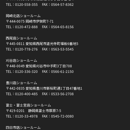
TEL：
0120-558-355
FAX：0564-57-8362
岡崎北店ショールーム
〒444-0075 岡崎市伊賀町7-71
TEL：
0120-472-888
FAX：0564-65-8156
西尾店ショールーム
〒445-0811 愛知県西尾市道光寺町堰板6番地5
TEL：
0120-778-276
FAX：0563-53-5545
刈谷店ショールーム
〒448-0049 愛知県刈谷市中手町3丁目708
TEL：
0120-336-320
FAX：0566-61-2150
豊川店ショールーム
〒442-0835 愛知県豊川市新桜町通1丁目47番地1
TEL：
0120-400-485
FAX：0533-56-2708
富士・富士宮店ショールーム
〒419-0201 静岡県富士市厚原7-5
TEL：
0120-33-4978
FAX：0545-72-0080
四日市店ショールーム