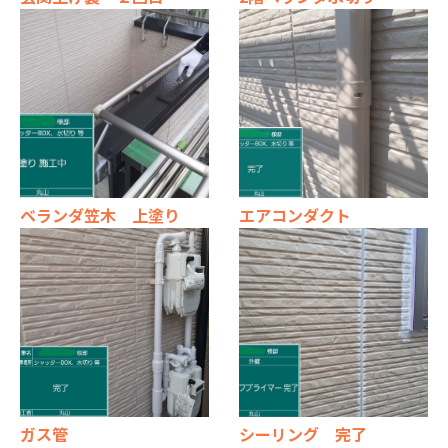
ベランダ笠木 上塗り
エアコンダクト
ガス管
シーリング 完了