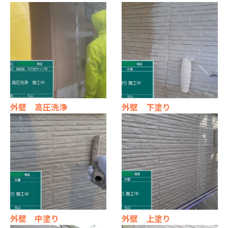
外壁 高圧洗浄
外壁 下塗り
外壁 中塗り
外壁 上塗り