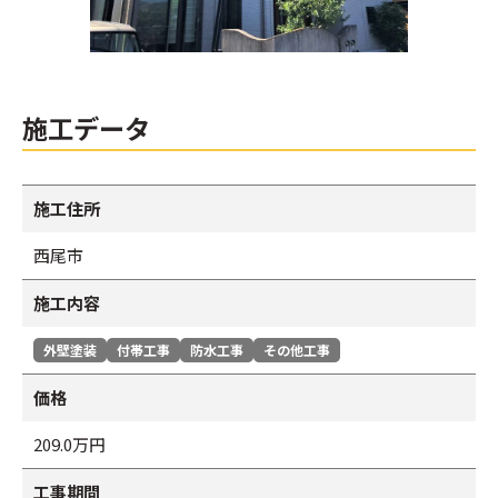
施工データ
施工住所
西尾市
施工内容
外壁塗装
付帯工事
防水工事
その他工事
価格
209.0万円
工事期間