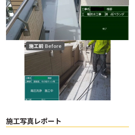
施工前
Before
施工写真レポート