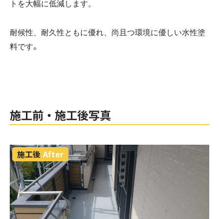
トを大幅に低減します。
耐候性、耐久性ともに優れ、尚且つ環境に優しい水性塗
。
料です
施工前・施工後写真
施工後
After