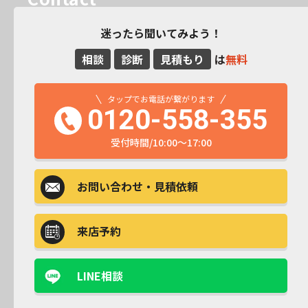
迷ったら聞いてみよう！
相談
診断
見積もり
は
無料
タップでお電話が繋がります
0120-558-355
受付時間/10:00～17:00
お問い合わせ
・見積依頼
来店予約
LINE相談