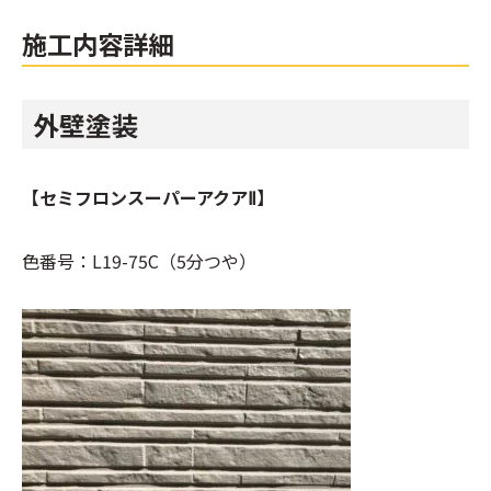
施工内容詳細
外壁塗装
【セミフロンスーパーアクアⅡ】
色番号：L19-75C（5分つや）