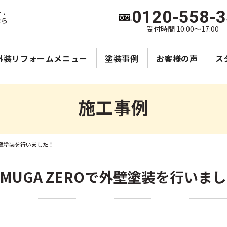
0120-558-
宮・
なら
受付時間 10:00～17:00
外装リフォームメニュー
塗装事例
お客様の声
ス
施工事例
外壁塗装を行いました！
MUGA ZEROで外壁塗装を行いま