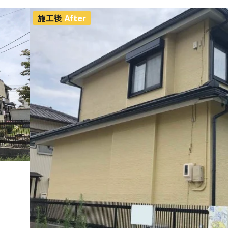
施工後
After