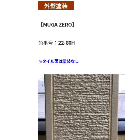
外壁塗装
【MUGA ZERO】
色番号：
22-80H
※タイル面は塗装なし