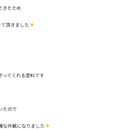
てきたため
させて頂きました
、
守ってくれる塗料です
いたので
麗な外観になりました