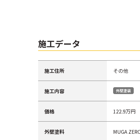
施工データ
施工住所
その他
施工内容
外壁塗装
価格
122.9万円
外壁塗料
MUGA Z