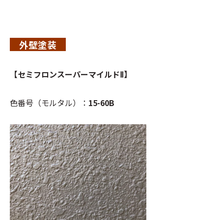
外壁塗装
【セミフロンスーパーマイルドⅡ】
色番号（モルタル）：
15-60B