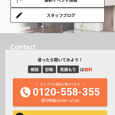
スタッフブログ
Contact
迷ったら聞いてみよう！
相談
診断
見積もり
は
無料
タップでお電話が繋がります
0120-558-355
受付時間/10:00～17:00