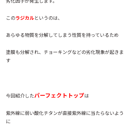
劣化因子が発生します。
この
ラジカル
というのは、
あらゆる物質を分解してしまう性質を持っているため
塗膜も分解され、チョーキングなどの劣化現象が起きま
す
パーフェクトトップ
今回紹介した
は
紫外線に弱い酸化チタンが直接紫外線に当たらないよう
に