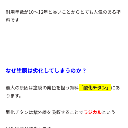
耐用年数が10～12年と長いことからとても人気のある塗
料です
なぜ塗膜は劣化してしまうのか？
最大の原因は塗膜の発色を担う顔料
「酸化チタン」
にあ
ります。
酸化チタンは紫外線を吸収することで
ラジカル
という