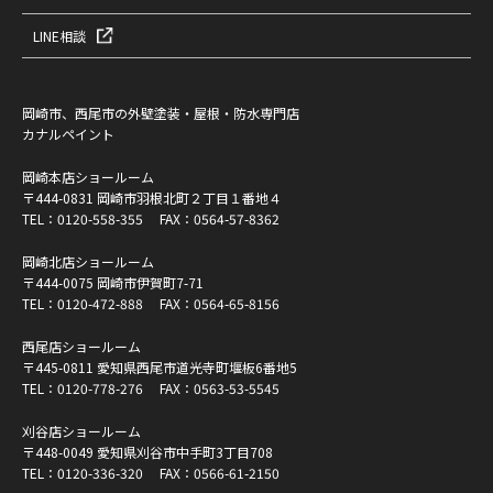
LINE相談
岡崎市、西尾市の外壁塗装・屋根・防水専門店
カナルペイント
岡崎本店ショールーム
〒444-0831 岡崎市羽根北町２丁目１番地４
TEL：
0120-558-355
FAX：0564-57-8362
岡崎北店ショールーム
〒444-0075 岡崎市伊賀町7-71
TEL：
0120-472-888
FAX：0564-65-8156
西尾店ショールーム
〒445-0811 愛知県西尾市道光寺町堰板6番地5
TEL：
0120-778-276
FAX：0563-53-5545
刈谷店ショールーム
〒448-0049 愛知県刈谷市中手町3丁目708
TEL：
0120-336-320
FAX：0566-61-2150