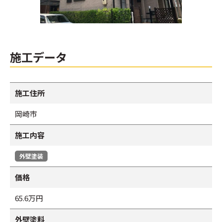
施工データ
施工住所
岡崎市
施工内容
外壁塗装
価格
65.6万円
外壁塗料