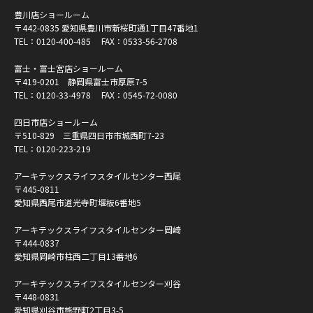
豊川店ショールーム
〒442-0835 愛知県豊川市新桜町通1丁目47番地1
TEL：
0120-400-485
FAX：0533-56-2708
富士・富士宮店ショールーム
〒419-0201 静岡県富士市厚原7-5
TEL：
0120-33-4978
FAX：0545-72-0080
四日市店ショールーム
〒510-829 三重県四日市市城西町7-23
TEL：
0120-223-219
アーキテックスライフスタイルセンター西尾
〒445-0811
愛知県西尾市道光寺町堰板6番地5
アーキテックスライフスタイルセンター岡崎
〒444-0837
愛知県岡崎市柱西二丁目13番地6
アーキテックスライフスタイルセンター刈谷
〒448-0831
愛知県刈谷市熊野町2丁目3-5