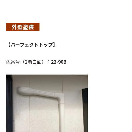
外壁塗装
【パーフェクトトップ】
色番号（2階白面）：
22-90B