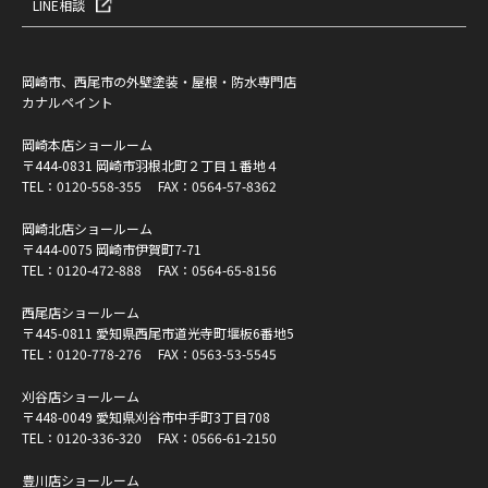
LINE相談
岡崎市、西尾市の外壁塗装・屋根・防水専門店
カナルペイント
岡崎本店ショールーム
〒444-0831 岡崎市羽根北町２丁目１番地４
TEL：
0120-558-355
FAX：0564-57-8362
岡崎北店ショールーム
〒444-0075 岡崎市伊賀町7-71
TEL：
0120-472-888
FAX：0564-65-8156
西尾店ショールーム
〒445-0811 愛知県西尾市道光寺町堰板6番地5
TEL：
0120-778-276
FAX：0563-53-5545
刈谷店ショールーム
〒448-0049 愛知県刈谷市中手町3丁目708
TEL：
0120-336-320
FAX：0566-61-2150
豊川店ショールーム