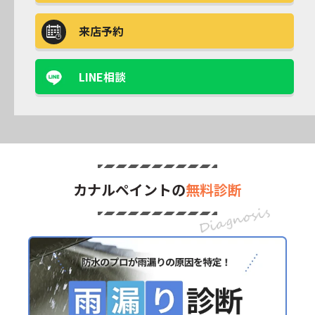
来店予約
LINE相談
カナルペイントの
無料診断