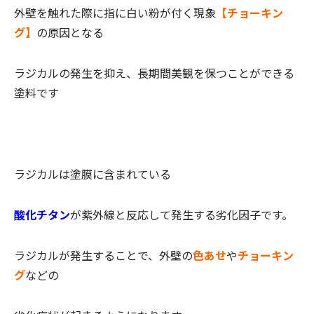
外壁を触れた際に指に白い粉が付く現象
【チョーキン
グ】
の原因となる
ラジカルの発生を抑え、長期間美観を保つことができる
塗料です
ラジカルは塗膜に含まれている
酸化チタン
が紫外線と反応して発生する劣化因子です。
ラジカルが発生することで、外壁の
色あせ
や
チョーキン
グ
などの