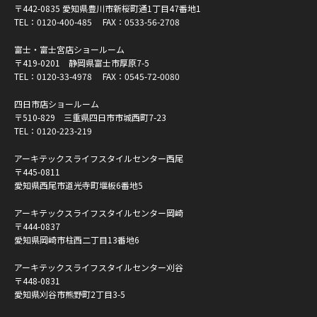
〒442-0835 愛知県豊川市新桜町通1丁目47番地1
TEL：
0120-400-485
FAX：0533-56-2708
富士・富士宮店ショールーム
〒419-0201 静岡県富士市厚原7-5
TEL：
0120-33-4978
FAX：0545-72-0080
四日市店ショールーム
〒510-829 三重県四日市市城西町7-23
TEL：
0120-223-219
アーキテックスライフスタイルセンター西尾
〒445-0811
愛知県西尾市道光寺町堰板6番地5
アーキテックスライフスタイルセンター岡崎
〒444-0837
愛知県岡崎市柱西二丁目13番地6
アーキテックスライフスタイルセンター刈谷
〒448-0831
愛知県刈谷市熊野町2丁目3-5