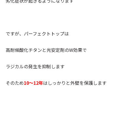
劣化症状が起きるようになります
ですが、パーフェクトトップは
高耐候酸化チタンと光安定剤のW効果で
ラジカルの発生を抑制します
そのため
10～12年
はしっかりと外壁を保護します