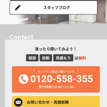
スタッフブログ
Contact
迷ったら聞いてみよう！
相談
診断
見積もり
は
無料
タップでお電話が繋がります
0120-558-355
受付時間/10:00～17:00
お問い合わせ
・見積依頼