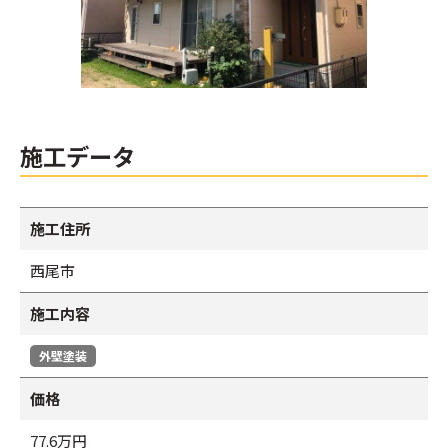
施工データ
施工住所
西尾市
施工内容
外壁塗装
価格
77.6万円