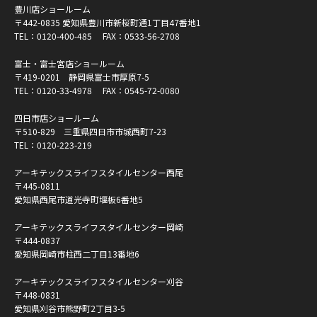
豊川店ショールーム
〒442-0835 愛知県豊川市新桜町通1丁目47番地1
TEL：
0120-400-485
FAX：0533-56-2708
富士・富士宮店ショールーム
〒419-0201 静岡県富士市厚原7-5
TEL：
0120-33-4978
FAX：0545-72-0080
四日市店ショールーム
〒510-829 三重県四日市市城西町7-23
TEL：
0120-223-219
アーキテックスライフスタイルセンター西尾
〒445-0811
愛知県西尾市道光寺町堰板6番地5
アーキテックスライフスタイルセンター岡崎
〒444-0837
愛知県岡崎市柱西二丁目13番地6
アーキテックスライフスタイルセンター刈谷
〒448-0831
愛知県刈谷市熊野町2丁目3-5