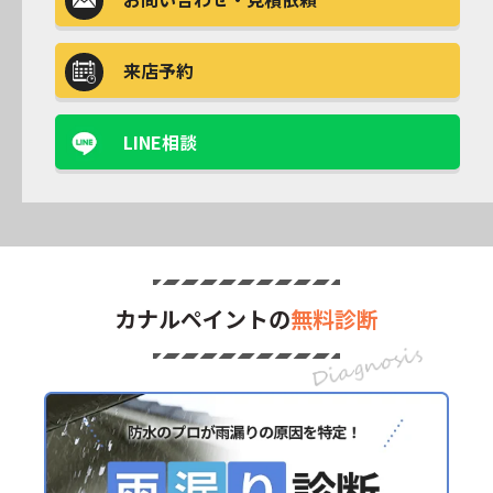
来店予約
LINE相談
カナルペイントの
無料診断