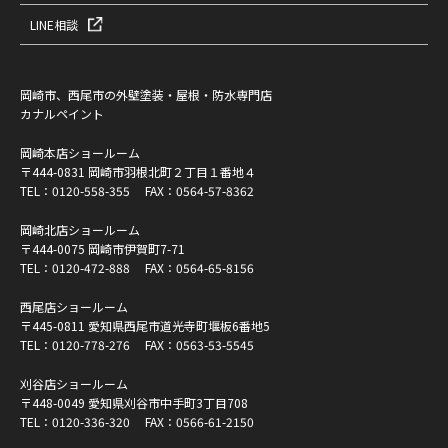
LINE相談
岡崎市、西尾市の外壁塗装・屋根・防水専門店
カナルペイント
岡崎本店ショールーム
〒444-0831 岡崎市羽根北町２丁目１番地４
TEL：
0120-558-355
FAX：0564-57-8362
岡崎北店ショールーム
〒444-0075 岡崎市伊賀町7-71
TEL：
0120-472-888
FAX：0564-65-8156
西尾店ショールーム
〒445-0811 愛知県西尾市道光寺町堰板6番地5
TEL：
0120-778-276
FAX：0563-53-5545
刈谷店ショールーム
〒448-0049 愛知県刈谷市中手町3丁目708
TEL：
0120-336-320
FAX：0566-61-2150