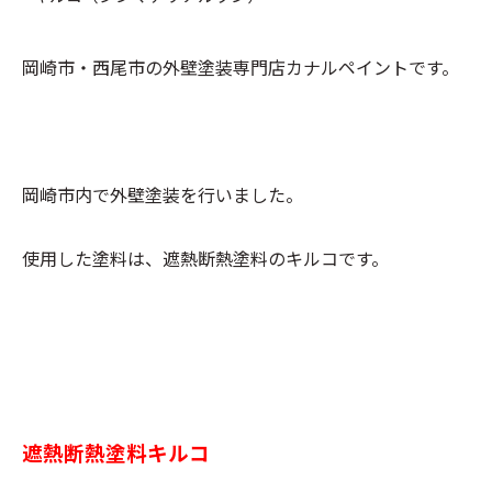
岡崎市・西尾市の外壁塗装専門店カナルペイントです。
岡崎市内で外壁塗装を行いました。
使用した塗料は、遮熱断熱塗料のキルコです。
遮熱断熱塗料キルコ