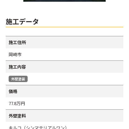
施工データ
施工住所
岡崎市
施工内容
外壁塗装
価格
77.8万円
外壁塗料
キルコ（シンマテリアルワン）