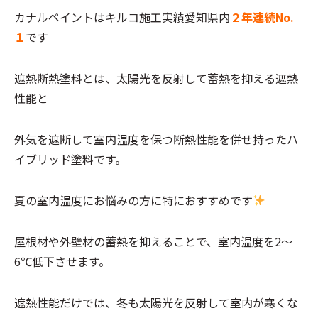
カナルペイントは
キルコ施工実績愛知県内
２年連続No.
１
です
遮熱断熱塗料とは、太陽光を反射して蓄熱を抑える遮熱
性能と
外気を遮断して室内温度を保つ断熱性能を併せ持ったハ
イブリッド塗料です。
夏の室内温度にお悩みの方に特におすすめです
屋根材や外壁材の蓄熱を抑えることで、室内温度を2～
6℃低下させます。
遮熱性能だけでは、冬も太陽光を反射して室内が寒くな