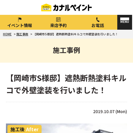
イベント情報
来店予約
お電話
HOME
>
施工事例
>
【岡崎市S様邸】遮熱断熱塗料キルコで外壁塗装を行いました！
施工事例
【岡崎市S様邸】遮熱断熱塗料キル
コで外壁塗装を行いました！
2019.10.07 (Mon)
施工後
After