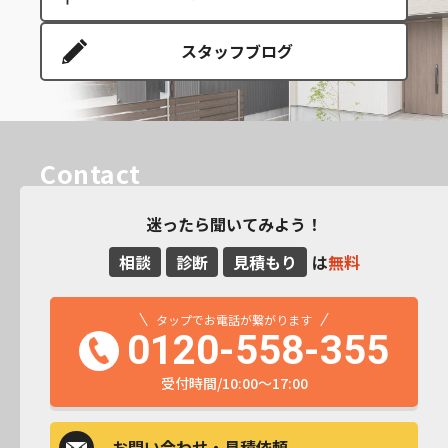
スタッフブログ
Contact
迷ったら聞いてみよう！
相談
診断
見積もり
は
無料
タップでお電話が繋がります
0120-558-355
受付時間/10:00～17:00
お問い合わせ
・見積依頼