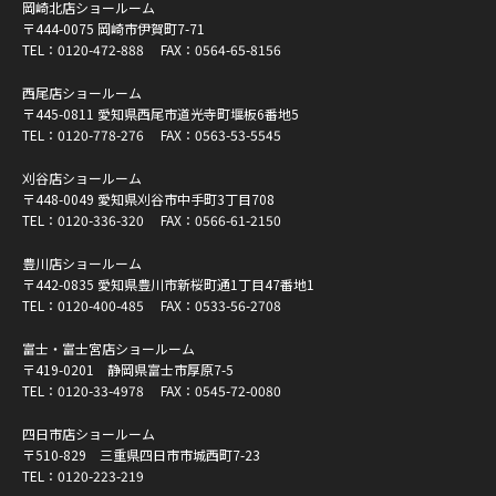
岡崎北店ショールーム
〒444-0075 岡崎市伊賀町7-71
TEL：
0120-472-888
FAX：0564-65-8156
西尾店ショールーム
〒445-0811 愛知県西尾市道光寺町堰板6番地5
TEL：
0120-778-276
FAX：0563-53-5545
刈谷店ショールーム
〒448-0049 愛知県刈谷市中手町3丁目708
TEL：
0120-336-320
FAX：0566-61-2150
豊川店ショールーム
〒442-0835 愛知県豊川市新桜町通1丁目47番地1
TEL：
0120-400-485
FAX：0533-56-2708
富士・富士宮店ショールーム
〒419-0201 静岡県富士市厚原7-5
TEL：
0120-33-4978
FAX：0545-72-0080
四日市店ショールーム
〒510-829 三重県四日市市城西町7-23
TEL：
0120-223-219