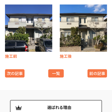
施工前
施工後
次の記事
一覧
前の記事
選ばれる理由