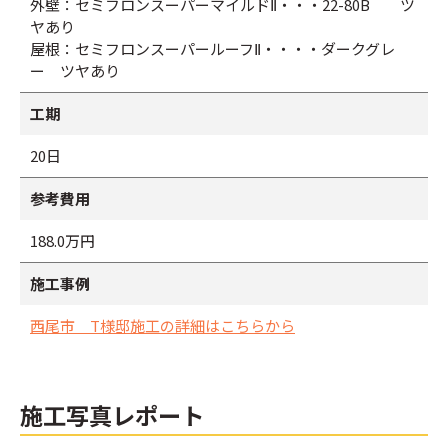
外壁：セミフロンスーパーマイルドⅡ・・・22-80B ツ
ヤあり
屋根：セミフロンスーパールーフⅡ・・・・ダークグレ
ー ツヤあり
工期
20日
参考費用
188.0万円
施工事例
西尾市 T様邸施工の詳細はこちらから
施工写真レポート