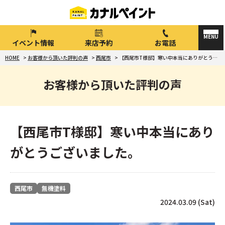
イベント情報
来店予約
お電話
HOME
>
お客様から頂いた評判の声
>
西尾市
>
【西尾市T様邸】寒い中本当にありがとうございました。
お客様から頂いた評判の声
【西尾市T様邸】寒い中本当にあり
がとうございました。
西尾市
無機塗料
2024.03.09 (Sat)