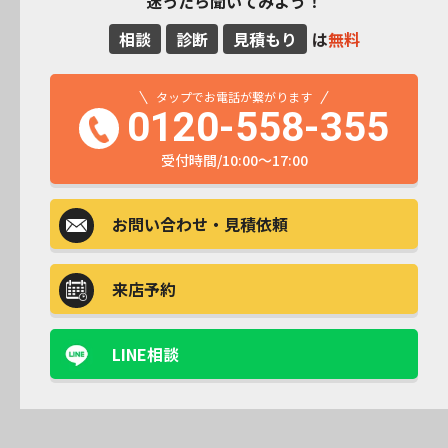
迷ったら聞いてみよう！
相談
診断
見積もり
は
無料
タップでお電話が繋がります
0120-558-355
受付時間/10:00～17:00
お問い合わせ
・見積依頼
来店予約
LINE相談