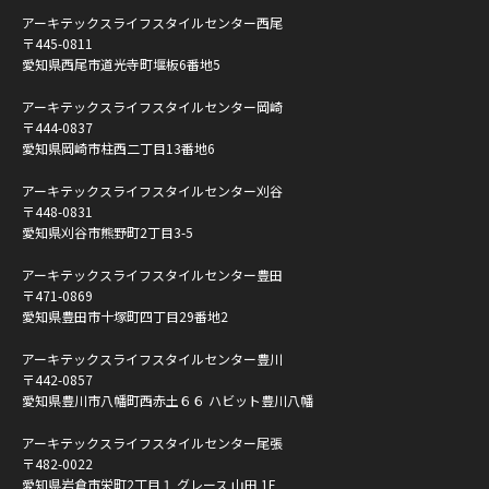
アーキテックスライフスタイルセンター西尾
〒445-0811
愛知県西尾市道光寺町堰板6番地5
アーキテックスライフスタイルセンター岡崎
〒444-0837
愛知県岡崎市柱西二丁目13番地6
アーキテックスライフスタイルセンター刈谷
〒448-0831
愛知県刈谷市熊野町2丁目3-5
アーキテックスライフスタイルセンター豊田
〒471-0869
愛知県豊田市十塚町四丁目29番地2
アーキテックスライフスタイルセンター豊川
〒442-0857
愛知県豊川市八幡町西赤土６６ ハビット豊川八幡
アーキテックスライフスタイルセンター尾張
〒482-0022
愛知県岩倉市栄町2丁目１ グレース 山田 1F