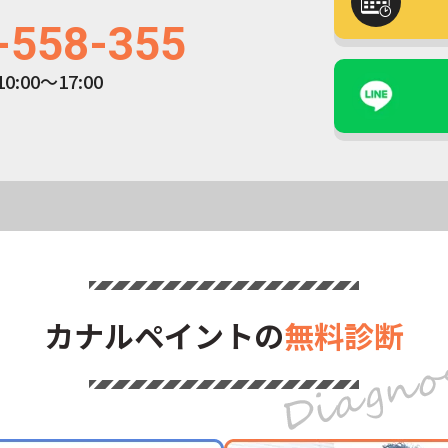
-558-355
:00～17:00
カナルペイントの
無料診断