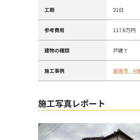
工期
21日
参考費用
117.6万円
建物の種類
戸建て
施工事例
碧南市 K
施工写真レポート