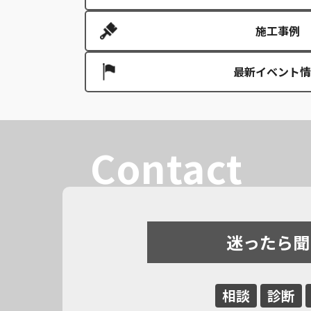
施工事例
最新イベント情
Contact
迷ったら聞
相談
診断