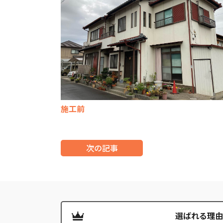
施工前
次の記事
選ばれる理由