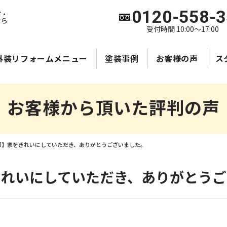
0120-558-
宮・
なら
受付時間 10:00～17:00
外装リフォームメニュー
塗装事例
お客様の声
ス
お客様から頂いた評判の声
邸】家をきれいにしていただき、ありがとうございました。
きれいにしていただき、ありがとう