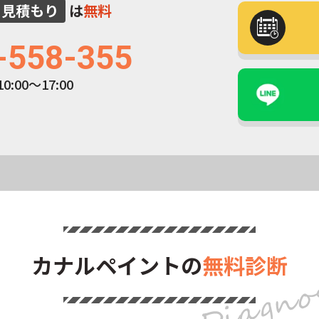
見積もり
は
無料
-558-355
:00～17:00
カナルペイントの
無料診断