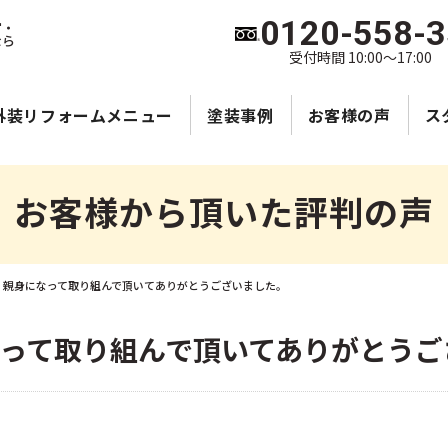
0120-558-
宮・
なら
受付時間 10:00～17:00
外装リフォームメニュー
塗装事例
お客様の声
ス
お客様から頂いた評判の声
】親身になって取り組んで頂いてありがとうございました。
なって取り組んで頂いてありがとうご