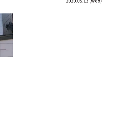
2020.05.13 (Wed)