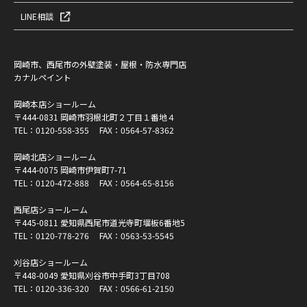
LINE相談
岡崎市、西尾市の外壁塗装・屋根・防水専門店
カナルペイント
岡崎本店ショールーム
〒444-0831 岡崎市羽根北町２丁目１番地４
TEL：
0120-558-355
FAX：0564-57-8362
岡崎北店ショールーム
〒444-0075 岡崎市伊賀町7-71
TEL：
0120-472-888
FAX：0564-65-8156
西尾店ショールーム
〒445-0811 愛知県西尾市道光寺町堰板6番地5
TEL：
0120-778-276
FAX：0563-53-5545
刈谷店ショールーム
〒448-0049 愛知県刈谷市中手町3丁目708
TEL：
0120-336-320
FAX：0566-61-2150