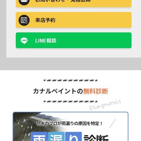
来店予約
LINE相談
カナルペイントの
無料診断