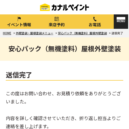
イベント情報
来店予約
お電話
HOME
>
外壁塗装・屋根塗装メニュー
>
安心パック（無機塗料）屋根外壁塗装
>
送信完了
安心パック（無機塗料）屋根外壁塗装
送信完了
この度はお問い合わせ、お見積り依頼をありがとうござ
いました。
内容を詳しく確認させていただき、折り返し担当よりご
連絡を差し上げます。