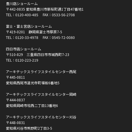
豊川店ショールーム
〒442-0835 愛知県豊川市新桜町通1丁目47番地1
TEL：
0120-400-485
FAX：0533-56-2708
富士・富士宮店ショールーム
〒419-0201 静岡県富士市厚原7-5
TEL：
0120-33-4978
FAX：0545-72-0080
四日市店ショールーム
〒510-829 三重県四日市市城西町7-23
TEL：
0120-223-219
アーキテックスライフスタイルセンター西尾
〒445-0811
愛知県西尾市道光寺町堰板6番地5
アーキテックスライフスタイルセンター岡崎
〒444-0837
愛知県岡崎市柱西二丁目13番地6
アーキテックスライフスタイルセンター刈谷
〒448-0831
愛知県刈谷市熊野町2丁目3-5