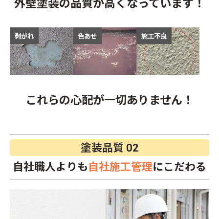
外壁塗装の品質が高くなっています！
剥がれ
色あせ
施工不良
これらの心配が一切ありません！
塗装品質
02
自社職人よりも
自社施工管理
にこだわる