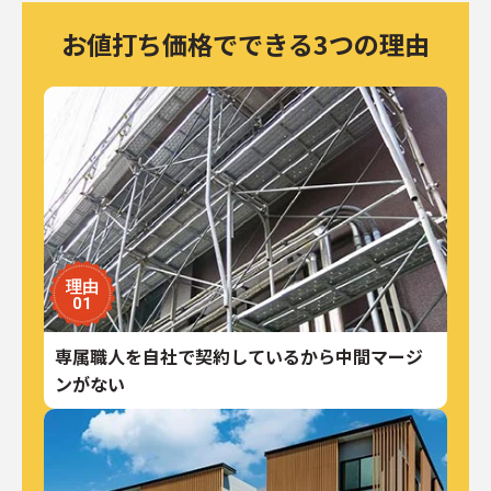
お値打ち価格でできる3つの理由
理由
01
専属職人を自社で契約しているから中間マージ
ンがない