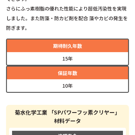
さらにふっ素樹脂の優れた性能により超低汚染性を実現
しました。また防藻・防カビ剤を配合 藻やカビの発生を
防ぎます。
期待耐久年数
15年
保証年数
10年
菊水化学工業 「SPパワーフッ素クリヤー」
材料データ