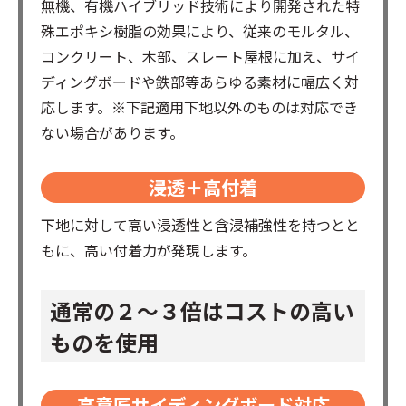
無機、有機ハイブリッド技術により開発された特
殊エポキシ樹脂の効果により、従来のモルタル、
コンクリート、木部、スレート屋根に加え、サイ
ディングボードや鉄部等あらゆる素材に幅広く対
応します。※下記適用下地以外のものは対応でき
ない場合があります。
浸透＋高付着
下地に対して高い浸透性と含浸補強性を持つとと
もに、高い付着力が発現します。
通常の２～３倍はコストの高い
ものを使用
高意匠サイディングボード対応