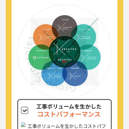
工事ボリュームを生かした
コストパフォーマンス