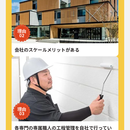
理由
02
会社のスケールメリットがある
理由
03
各専門の専属職人の工程管理を自社で行ってい