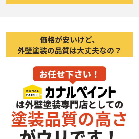
価格が安いけど、
外壁塗装の品質
は大丈夫なの？
お任せ下さい！
は外壁塗装専門店としての
塗装品質の高さ
がウリです！