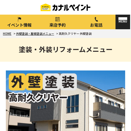
イベント情報
来店予約
お電話
HOME
>
外壁塗装・屋根塗装メニュー
>
高耐久クリヤー 外壁塗装
塗装・外装リフォームメニュー
外
壁
塗
装
高耐久クリヤー