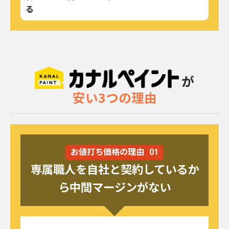
る
が
安い3つの理由
お値打ち価格の理由
01
専属職人を自社と契約しているか
ら中間マージンがない