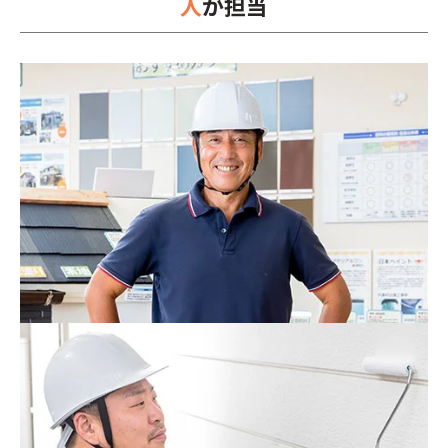
人
が担当