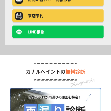
来店予約
LINE相談
カナルペイントの
無料診断