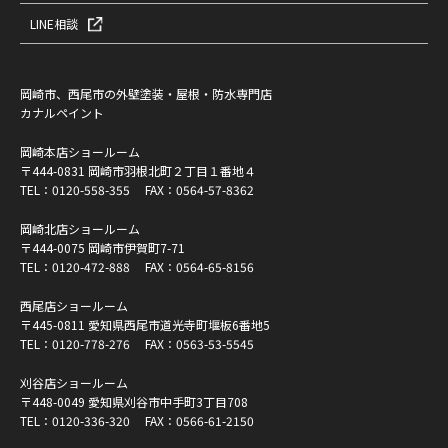
LINE相談
岡崎市、西尾市の外壁塗装・屋根・防水専門店
カナルペイント
岡崎本店ショールーム
〒444-0831 岡崎市羽根北町２丁目１番地４
TEL：
0120-558-355
FAX：0564-57-8362
岡崎北店ショールーム
〒444-0075 岡崎市伊賀町7-71
TEL：
0120-472-888
FAX：0564-65-8156
西尾店ショールーム
〒445-0811 愛知県西尾市道光寺町堰板6番地5
TEL：
0120-778-276
FAX：0563-53-5545
刈谷店ショールーム
〒448-0049 愛知県刈谷市中手町3丁目708
TEL：
0120-336-320
FAX：0566-61-2150