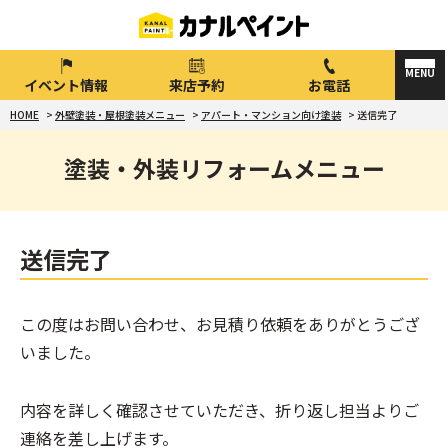
イベント情報
来店予約
お電話
HOME
>
外壁塗装・屋根塗装メニュー
>
アパート・マンション向け塗装
>
送信完了
塗装・外装リフォームメニュー
送信完了
この度はお問い合わせ、お見積り依頼をありがとうござ
いました。
内容を詳しく確認させていただき、折り返し担当よりご
連絡を差し上げます。