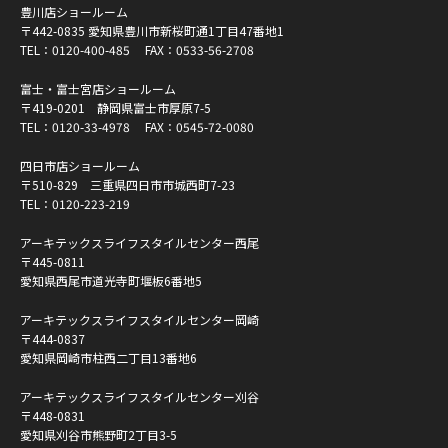
豊川店ショールーム
〒442-0835 愛知県豊川市新桜町通1丁目47番地1
TEL：
0120-400-485
FAX：0533-56-2708
富士・富士宮店ショールーム
〒419-0201 静岡県富士市厚原7-5
TEL：
0120-33-4978
FAX：0545-72-0080
四日市店ショールーム
〒510-829 三重県四日市市城西町7-23
TEL：
0120-223-219
アーキテックスライフスタイルセンター西尾
〒445-0811
愛知県西尾市道光寺町堰板6番地5
アーキテックスライフスタイルセンター岡崎
〒444-0837
愛知県岡崎市柱西二丁目13番地6
アーキテックスライフスタイルセンター刈谷
〒448-0831
愛知県刈谷市熊野町2丁目3-5