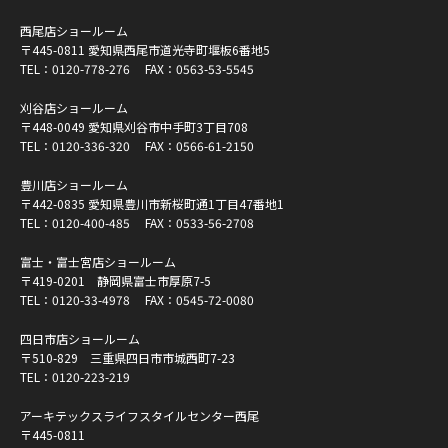
西尾店ショールーム
〒445-0811 愛知県西尾市道光寺町堰板6番地5
TEL：
0120-778-276
FAX：0563-53-5545
刈谷店ショールーム
〒448-0049 愛知県刈谷市中手町3丁目708
TEL：
0120-336-320
FAX：0566-61-2150
豊川店ショールーム
〒442-0835 愛知県豊川市新桜町通1丁目47番地1
TEL：
0120-400-485
FAX：0533-56-2708
富士・富士宮店ショールーム
〒419-0201 静岡県富士市厚原7-5
TEL：
0120-33-4978
FAX：0545-72-0080
四日市店ショールーム
〒510-829 三重県四日市市城西町7-23
TEL：
0120-223-219
アーキテックスライフスタイルセンター西尾
〒445-0811