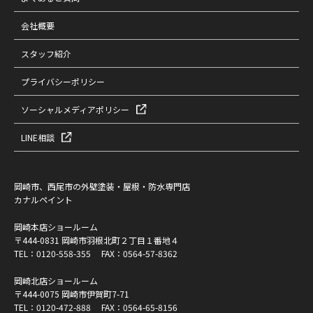
会社概要
スタッフ紹介
プライバシーポリシー
ソーシャルメディアポリシー
LINE相談
岡崎市、西尾市の外壁塗装・屋根・防水専門店
カナルペイント
岡崎本店ショールーム
〒444-0831 岡崎市羽根北町２丁目１番地４
TEL：
0120-558-355
FAX：0564-57-8362
岡崎北店ショールーム
〒444-0075 岡崎市伊賀町7-71
TEL：
0120-472-888
FAX：0564-65-8156