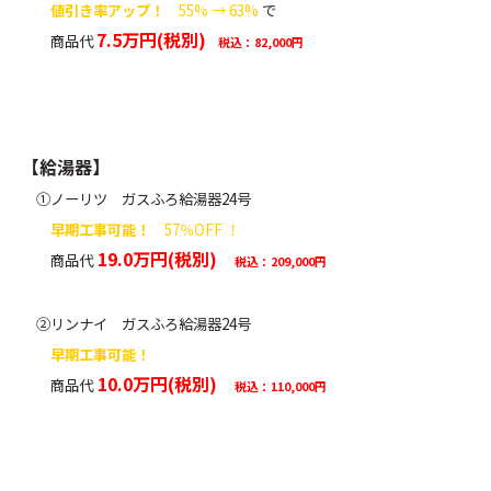
値引き率アップ！
55% → 63%
で
7.5万円(税別)
商品代
税込：82,000円
【給湯器】
①ノーリツ ガスふろ給湯器24号
早期工事可能！
57％OFF ！
19.0万円(税別)
商品代
税込：209,000円
②リンナイ ガスふろ給湯器24号
早期工事可能！
10.0万円
(税別)
商品代
税込：110,000円