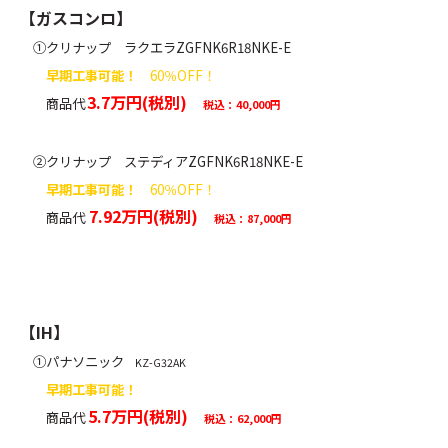
【ガスコンロ】
①クリナップ ラクエラZGFNK6R18NKE-E
早期工事可能！
60％OFF！
3.7万円(税別)
商品代
税込：40,000円
②クリナップ ステディアZGFNK6R18NKE-E
早期工事可能！
60％OFF！
7.92万円(税別)
商品代
税込：87,000円
【IH】
①パナソニック
KZ-G32AK
早期工事可能！
5.7万円(税別)
商品代
税込：62,000円