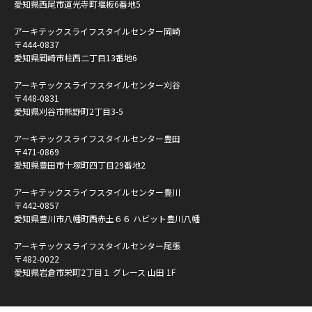
愛知県西尾市道光寺町堰板6番地5
アーキテックスライフスタイルセンター岡崎
〒444-0837
愛知県岡崎市柱西二丁目13番地6
アーキテックスライフスタイルセンター刈谷
〒448-0831
愛知県刈谷市熊野町2丁目3-5
アーキテックスライフスタイルセンター豊田
〒471-0869
愛知県豊田市十塚町四丁目29番地2
アーキテックスライフスタイルセンター豊川
〒442-0857
愛知県豊川市八幡町西赤土６６ ハビット豊川八幡
アーキテックスライフスタイルセンター尾張
〒482-0022
愛知県岩倉市栄町2丁目１ グレース 山田 1F