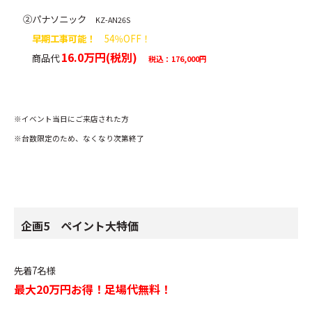
②パナソニック
KZ-AN26S
早期工事可能！
54％OFF！
16.0万円(税別)
商品代
税込：176,000円
※イベント当日にご来店された方
※台数限定のため、なくなり次第終了
企画5 ペイント大特価
先着7名様
最大20万円お得！足場代無料！