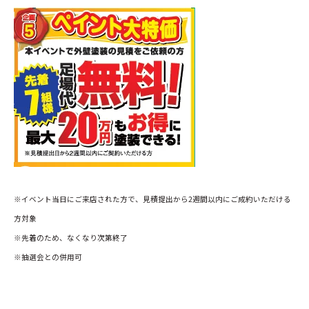
※イベント当日にご来店された方で、見積提出から2週間以内にご成約いただける
方対象
※先着のため、なくなり次第終了
※抽選会との併用可