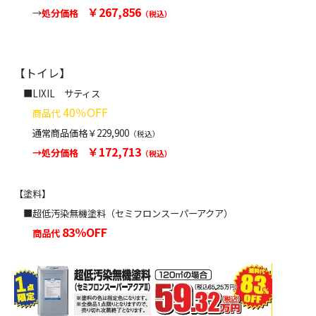
￥267,856
→
処分価格
（税込）
【トイレ】
■LIXIL サティス
40％OFF
商品代
通常商品価格￥229,900
（税込）
￥172,713
→
処分価格
（税込）
【塗料】
■超低汚染無機塗料（セミフロンスーパーアクア）
83％OFF
商品代