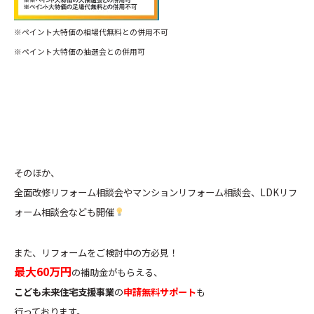
※ペイント大特価の相場代無料との併用不可
※ペイント大特価の抽選会との併用可
そのほか、
全面改修リフォーム相談会やマンションリフォーム相談会、LDKリフ
ォーム相談会なども開催
また、リフォームをご検討中の方必見！
最大60万円
の補助金がもらえる、
こども未来住宅支援事業
の
申請無料サポート
も
行っております。