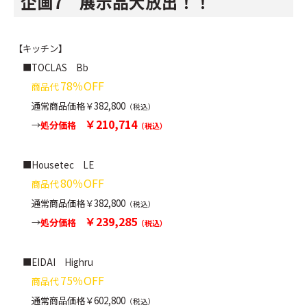
企画7 展示品大放出！！
【キッチン】
■TOCLAS Bb
78％OFF
商品代
通常商品価格￥382,800
（税込）
￥210,714
→
処分
価格
（税込）
■Housetec LE
80％OFF
商品代
通常商品価格￥382,800
（税込）
￥239,285
→
処分
価格
（税込）
■EIDAI Highru
75％OFF
商品代
通常商品価格￥602,800
（税込）