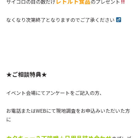
レトルト食品
サイコロの目の数だけ
のプレゼント
なくなり次第終了となりますのでご了承ください ‍
★ご相談特典★
イベント会場にてアンケートをご記入の方、
お電話またはWEBにて現地調査をお申込みいただいた方
に
カクキュー八丁味噌＋日用品詰め合わせ