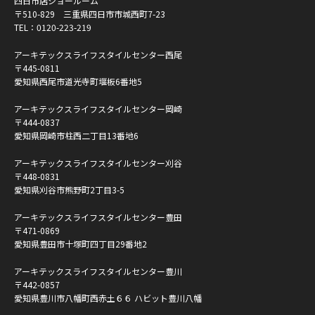
四日市店ショールーム
〒510-829 三重県四日市市城西町7-23
TEL：
0120-223-219
アーキテックスライフスタイルセンター西尾
〒445-0811
愛知県西尾市道光寺町堰板6番地5
アーキテックスライフスタイルセンター岡崎
〒444-0837
愛知県岡崎市柱西二丁目13番地6
アーキテックスライフスタイルセンター刈谷
〒448-0831
愛知県刈谷市熊野町2丁目3-5
アーキテックスライフスタイルセンター豊田
〒471-0869
愛知県豊田市十塚町四丁目29番地2
アーキテックスライフスタイルセンター豊川
〒442-0857
愛知県豊川市八幡町西赤土６６ ハビット豊川八幡