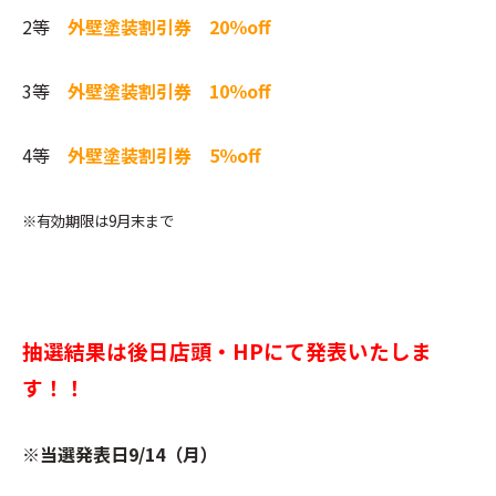
2等
外壁塗装割引券
20％off
3等
外壁塗装割引券
10％off
4等
外壁塗装割引券
5％off
※有効期限は9月末まで
抽選結果は後日店頭・HPにて発表いたしま
す！！
※当選発表日9/14（月）