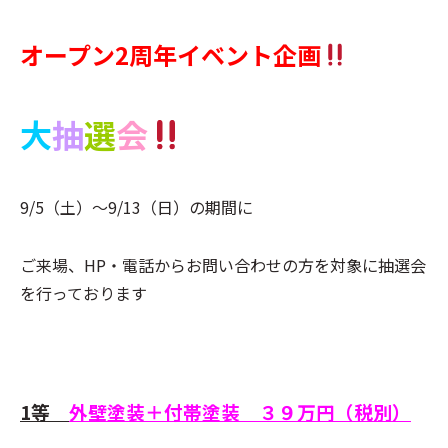
オープン2周年イベント企画
大
抽
選
会
9/5（土）～9/13（日）の期間に
ご来場、HP・電話からお問い合わせの方を対象に抽選会
を行っております
1等
外壁塗装＋付帯塗装 ３９万円（税別）