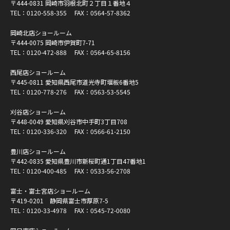
〒444-0831 岡崎市羽根北町２丁目１番地４
TEL：
0120-558-355
FAX：0564-57-8362
岡崎北店ショールーム
〒444-0075 岡崎市伊賀町7-71
TEL：
0120-472-888
FAX：0564-65-8156
西尾店ショールーム
〒445-0811 愛知県西尾市道光寺町堰板6番地5
TEL：
0120-778-276
FAX：0563-53-5545
刈谷店ショールーム
〒448-0049 愛知県刈谷市中手町3丁目708
TEL：
0120-336-320
FAX：0566-61-2150
豊川店ショールーム
〒442-0835 愛知県豊川市新桜町通1丁目47番地1
TEL：
0120-400-485
FAX：0533-56-2708
富士・富士宮店ショールーム
〒419-0201 静岡県富士市厚原7-5
TEL：
0120-33-4978
FAX：0545-72-0080