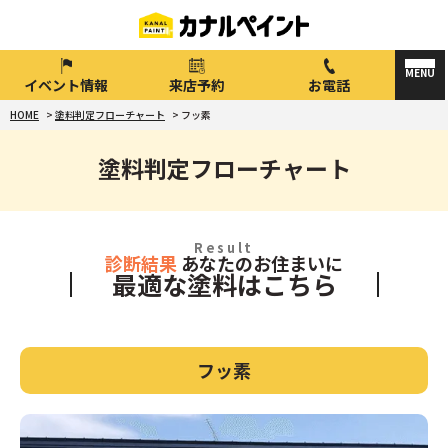
イベント情報
来店予約
お電話
HOME
>
塗料判定フローチャート
>
フッ素
塗料判定フローチャート
Result
診断結果
あなたのお住まいに
最適な塗料はこちら
フッ素