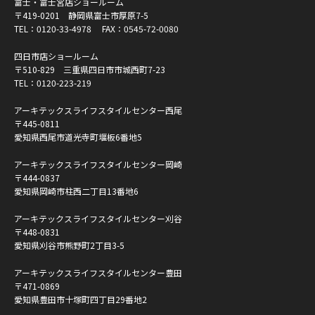
富士・富士宮店ショールーム
〒419-0201 静岡県富士市厚原7-5
TEL：
0120-33-4978
FAX：0545-72-0080
四日市店ショールーム
〒510-829 三重県四日市市城西町7-23
TEL：
0120-223-219
アーキテックスライフスタイルセンター西尾
〒445-0811
愛知県西尾市道光寺町堰板6番地5
アーキテックスライフスタイルセンター岡崎
〒444-0837
愛知県岡崎市柱西二丁目13番地6
アーキテックスライフスタイルセンター刈谷
〒448-0831
愛知県刈谷市熊野町2丁目3-5
アーキテックスライフスタイルセンター豊田
〒471-0869
愛知県豊田市十塚町四丁目29番地2