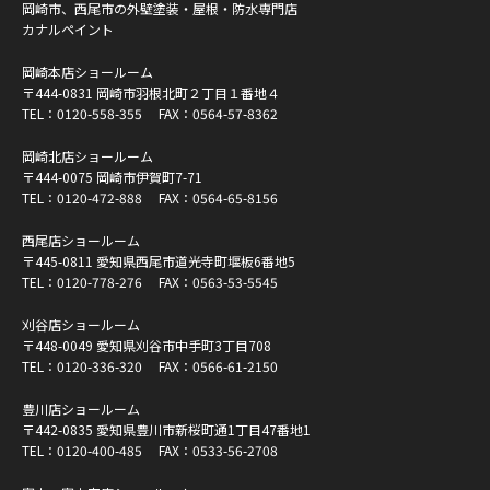
岡崎市、西尾市の外壁塗装・屋根・防水専門店
カナルペイント
岡崎本店ショールーム
〒444-0831 岡崎市羽根北町２丁目１番地４
TEL：
0120-558-355
FAX：0564-57-8362
岡崎北店ショールーム
〒444-0075 岡崎市伊賀町7-71
TEL：
0120-472-888
FAX：0564-65-8156
西尾店ショールーム
〒445-0811 愛知県西尾市道光寺町堰板6番地5
TEL：
0120-778-276
FAX：0563-53-5545
刈谷店ショールーム
〒448-0049 愛知県刈谷市中手町3丁目708
TEL：
0120-336-320
FAX：0566-61-2150
豊川店ショールーム
〒442-0835 愛知県豊川市新桜町通1丁目47番地1
TEL：
0120-400-485
FAX：0533-56-2708