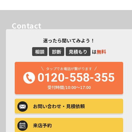
Contact
迷ったら聞いてみよう！
相談
診断
見積もり
は
無料
タップでお電話が繋がります
0120-558-355
受付時間/10:00～17:00
お問い合わせ
・見積依頼
来店予約